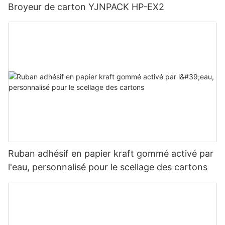
Broyeur de carton YJNPACK HP-EX2
Ruban adhésif en papier kraft gommé activé par
l'eau, personnalisé pour le scellage des cartons