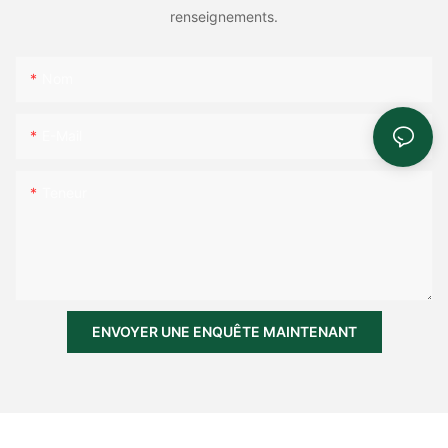
renseignements.
Nom
E-Mail
Teneur
ENVOYER UNE ENQUÊTE MAINTENANT