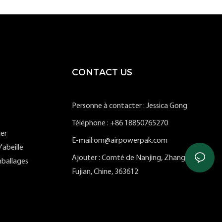
CONTACT US
Personne à contacter : Jessica Gong
Téléphone : +86 18850765270
ier
E-mail:om@airpowerpak.com
'abeille
Ajouter : Comté de Nanjing, Zhangzhou,
ballages
Fujian, Chine, 363612