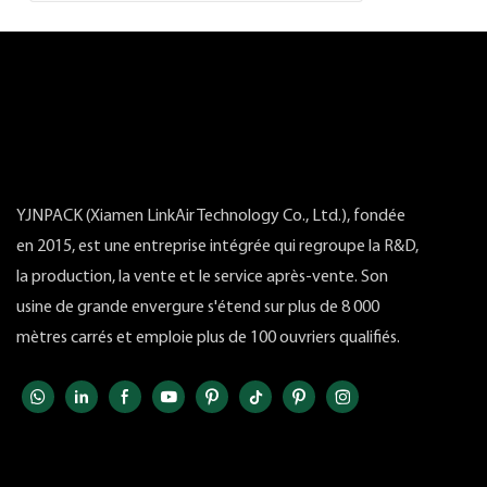
YJNPACK (Xiamen LinkAir Technology Co., Ltd.), fondée
en 2015, est une entreprise intégrée qui regroupe la R&D,
la production, la vente et le service après-vente. Son
usine de grande envergure s'étend sur plus de 8 000
mètres carrés et emploie plus de 100 ouvriers qualifiés.