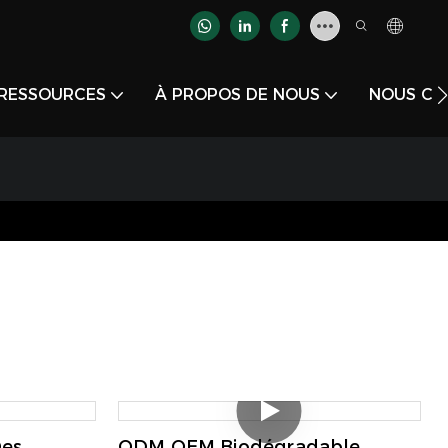
RESSOURCES
À PROPOS DE NOUS
NOUS CO
Des
ODM OEM Biodégradable