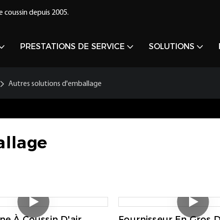
e coussin depuis 2005.
PRESTATIONS DE SERVICE
SOLUTIONS
Autres solutions d'emballage
allage
ne À Coussin D'air
Fournisseur En Gros 