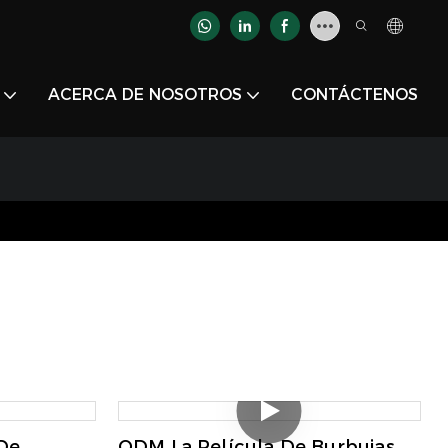
ACERCA DE NOSOTROS
CONTÁCTENOS
De
ODM La Película De Burbujas