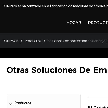
YJNPack se ha centrado en la fabricación de máquinas de embalaje
HOGAR
PRODUCT
YJNPACK
Productos
Soluciones de protección en bandeja
Otras Soluciones De E
Productos
El Preci