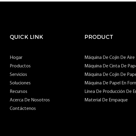
años de garantía
QUICK LINK
PRODUCT
Hogar
Máquina De Cojín De Aire
Productos
Máquina De Cinta De Pap
Servicios
Máquina De Cojín De Pape
Soluciones
Máquina De Papel En For
Recursos
Línea De Producción De E
Acerca De Nosotros
Material De Empaque
Contáctenos