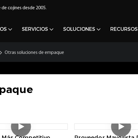
 de cojines desde 2005.
OS
SERVICIOS
SOLUCIONES
RECURSOS
Otras soluciones de empaque
mpaque
o Más Competitivo
Proveedor Mayorista 