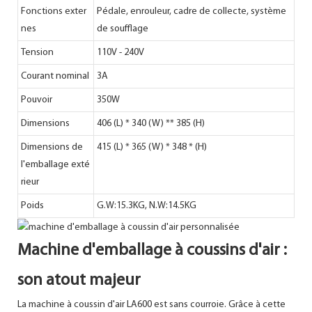
Fonctions exter
Pédale, enrouleur, cadre de collecte, système
nes
de soufflage
Tension
110V - 240V
Courant nominal
3A
Pouvoir
350W
Dimensions
406 (L) * 340 (W) ** 385 (H)
Dimensions de
415 (L) * 365 (W) * 348 * (H)
l'emballage exté
rieur
Poids
G.W:15.3KG, N.W:14.5KG
Machine d'emballage à coussins d'air :
son atout majeur
La machine à coussin d'air LA600 est sans courroie. Grâce à cette