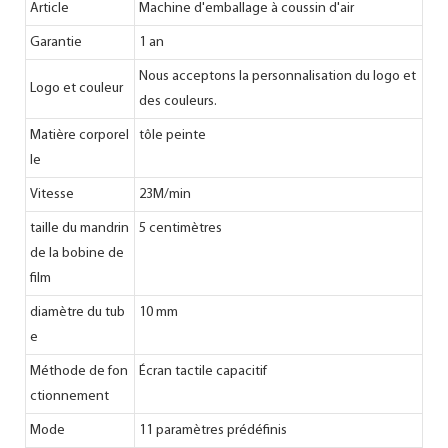
Article
Machine d'emballage à coussin d'air
Garantie
1 an
Nous acceptons la personnalisation du logo et
Logo et couleur
des couleurs.
Matière corporel
tôle peinte
le
Vitesse
23M/min
taille du mandrin
5 centimètres
de la bobine de
film
diamètre du tub
10 mm
e
Méthode de fon
Écran tactile capacitif
ctionnement
Mode
11 paramètres prédéfinis