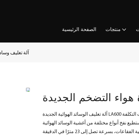
ت
منتجات
الصفحة الرئيسية
آلة تغليف وساد
 هواء التضخم الجديدة
آلة تغليف الوسائد الهوائية الجديدة LA600 هي آلة تغليف بالوسائد الهوائية قابلة للنفخ، تتميز بفعاليتها من حيث التكلفة
ع نفخ أنواع مختلفة من أغشية الوسائد الهوائية