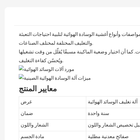
الذي يمكنه ضبط 11 معلمة مسبقًا لتتناسب مع مختلف المواصفات وأنواع أغشية الوسادة الهوائية لتلبية احتياجات التعبئة
والتغليف المختلفة لمختلف الصناعات.
. كما أن اختيار وضعية الماكينة مسبقًا يُقلّل من وقت تشغيلها
ويُحسّن كفاءة التغليف.
معايير المنتج
آلة تغليف الوسائد الهوائية
غرض
سنة واحدة
ضمان
بل تخصيص الشعار واللون
الشعار واللون
صفائح معدنية مطلية
مادة الجسم