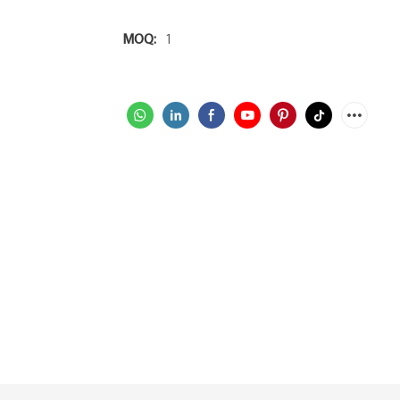
MOQ:
1