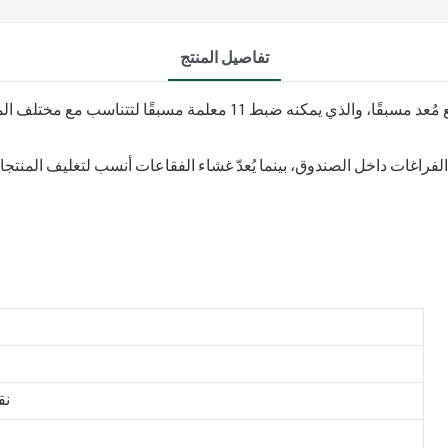
تفاصيل المنتج
بالإضافة إلى ذلك، تحتوي آلة الوسادة الهوائية على وضع مُعد مسبقًا، و
الفراغات داخل الصندوق، بينما يُعدّ غشاء الفقاعات أنسب لتغليف المنتجات
نق