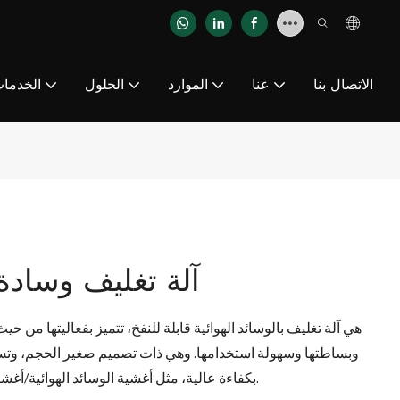
الاتصال بنا
عنا
الموارد
الحلول
الخدما
آلة تغليف وسادة
وبساطتها وسهولة استخدامها. وهي ذات تصميم صغير الحجم، وتستطي
بكفاءة عالية، مثل أغشية الوسائد الهوائية/أغشية الفقاعات، بسرعة تصل إلى 23 مترًا في الدقيقة.