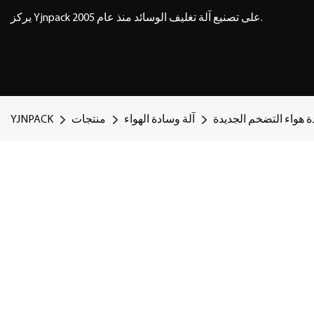
يركز Yjnpack على تصنيع آلة تغليف الوسائد منذ عام 2005.
ة هواء التضخم الجديدة
آلة وسادة الهواء
منتجات
YJNPACK