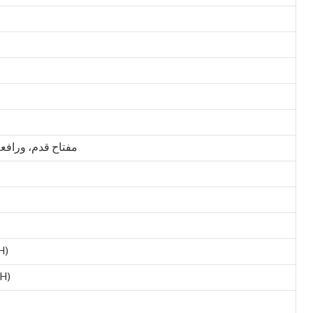
مفتاح قدم، ورافعة
H)
(H)