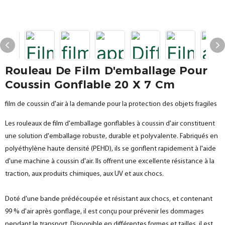
Rouleau De Film D'emballage Pour
Coussin Gonflable 20 X 7 Cm
film de coussin d'air à la demande pour la protection des objets fragiles
Les rouleaux de film d'emballage gonflables à coussin d'air constituent
une solution d'emballage robuste, durable et polyvalente. Fabriqués en
polyéthylène haute densité (PEHD), ils se gonflent rapidement à l'aide
d'une machine à coussin d'air. Ils offrent une excellente résistance à la
traction, aux produits chimiques, aux UV et aux chocs.
Doté d'une bande prédécoupée et résistant aux chocs, et contenant
99 % d'air après gonflage, il est conçu pour prévenir les dommages
pendant le transport. Disponible en différentes formes et tailles, il est