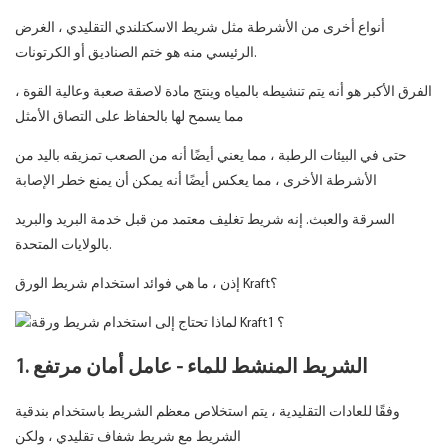
أنواع أخرى من الأشرطة مثل شريط الاسكتلندي التقليدي ، الغرض
الرئيسي منه هو ختم الصناديق أو الكرتونات.
الفرق الأكبر هو أنه يتم تنشيطه بالمياه وينتج مادة لاصقة صعبة وعالية القوة ،
مما يسمح لها بالحفاظ على التصاق الأمثل
حتى في البيئات الرطبة ، مما يعني أيضًا أنه من الصعب تمزيقه باليد من
الأشرطة الأخرى ، مما يعكس أيضًا أنه يمكن أن يمنع خطر الإصابة
السرقة والعبث. إنه شريط تغليف معتمد من قبل خدمة البريد والبريد
بالولايات المتحدة.
إذن ، ما هي فوائد استخدام شريط الورق Kraft؟
1. الشريط المنشط للماء - عامل أمان مرتفع
وفقًا للعادات التقليدية ، يتم استخلاص معظم الشريط باستخدام بندقية
الشريط مع شريط شفاف تقليدي ، ولكن