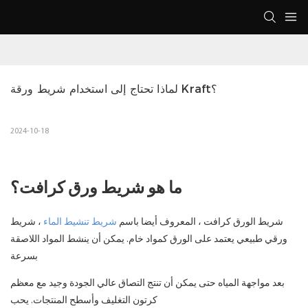
لماذا تحتاج إلى استخدام شريط ورقة Kraft؟
2024-10-18
ما هو شريط ورق كرافت؟
شريط الورق كرافت ، المعروف أيضا باسم
شريط تنشيط الماء
، شريط
ورقي طبيعي يعتمد على الورق كمواد خام. يمكن أن ينشط المواد اللاصقة
بسرعة
بعد مواجهة المياه حتى يمكن أن تنتج التصاق عالي الجودة وجيد مع معظم
كرتون التغليف وأسطح المنتجات. يحب