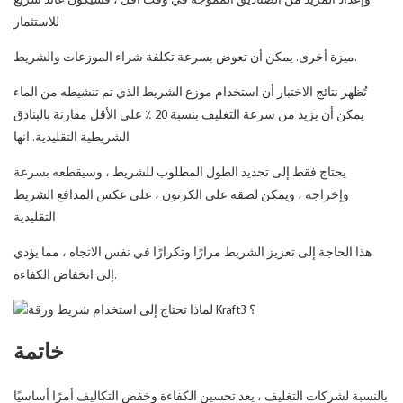
وإعداد المزيد من الصناديق المموجة في وقت أقل ، فسيكون عائد سريع
للاستثمار
ميزة أخرى. يمكن أن تعوض بسرعة تكلفة شراء الموزعات والشريط.
تُظهر نتائج الاختبار أن استخدام موزع الشريط الذي تم تنشيطه من الماء
يمكن أن يزيد من سرعة التغليف بنسبة 20 ٪ على الأقل مقارنة بالبنادق
الشريطية التقليدية. انها
يحتاج فقط إلى تحديد الطول المطلوب للشريط ، وسيقطعه بسرعة
وإخراجه ، ويمكن لصقه على الكرتون ، على عكس المدافع الشريط
التقليدية
هذا الحاجة إلى تعزيز الشريط مرارًا وتكرارًا في نفس الاتجاه ، مما يؤدي
إلى انخفاض الكفاءة.
خاتمة
بالنسبة لشركات التغليف ، يعد تحسين الكفاءة وخفض التكاليف أمرًا أساسيًا