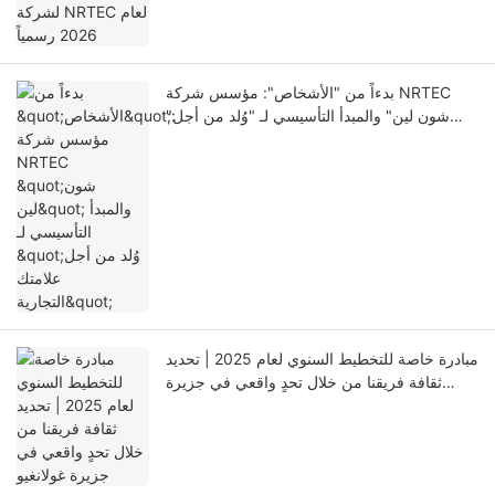
بدءاً من "الأشخاص": مؤسس شركة NRTEC
"شون لين" والمبدأ التأسيسي لـ "وُلد من أجل
علامتك التجارية"
مبادرة خاصة للتخطيط السنوي لعام 2025 | تحديد
ثقافة فريقنا من خلال تحدٍ واقعي في جزيرة
غولانغيو