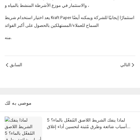
، والاستثمار في موزع الأشرطة المنشط بالمياه و
يعد اختيار استخدام شريط Kraft Paper استثمارًا إيجابيًا للشركة ويمكنه أيضًا
السماح للعملاء/المستهلكين بالحصول على أكبر الفوائد
منه.
التالي
السابق
موصى به لك
لماذا ينفك الشريط اللاصق المُفعّل بالماء؟ 5
أسباب شائعة وطرق مُثبتة لتحسين أداء إغلاق
الكراتين