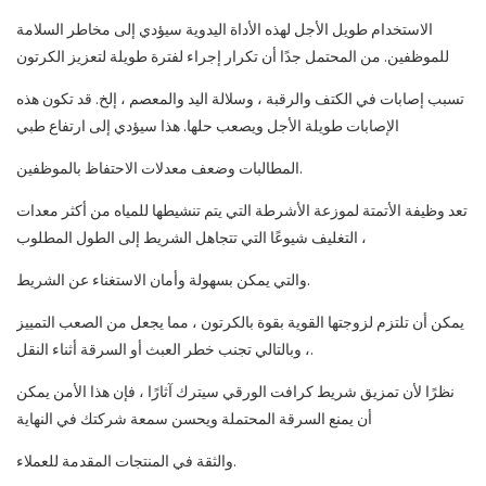
الاستخدام طويل الأجل لهذه الأداة اليدوية سيؤدي إلى مخاطر السلامة
للموظفين. من المحتمل جدًا أن تكرار إجراء لفترة طويلة لتعزيز الكرتون
تسبب إصابات في الكتف والرقبة ، وسلالة اليد والمعصم ، إلخ. قد تكون هذه
الإصابات طويلة الأجل ويصعب حلها. هذا سيؤدي إلى ارتفاع طبي
المطالبات وضعف معدلات الاحتفاظ بالموظفين.
تعد وظيفة الأتمتة لموزعة الأشرطة التي يتم تنشيطها للمياه من أكثر معدات
التغليف شيوعًا التي تتجاهل الشريط إلى الطول المطلوب ،
والتي يمكن بسهولة وأمان الاستغناء عن الشريط.
يمكن أن تلتزم لزوجتها القوية بقوة بالكرتون ، مما يجعل من الصعب التمييز
، وبالتالي تجنب خطر العبث أو السرقة أثناء النقل.
نظرًا لأن تمزيق شريط كرافت الورقي سيترك آثارًا ، فإن هذا الأمن يمكن
أن يمنع السرقة المحتملة ويحسن سمعة شركتك في النهاية
والثقة في المنتجات المقدمة للعملاء.