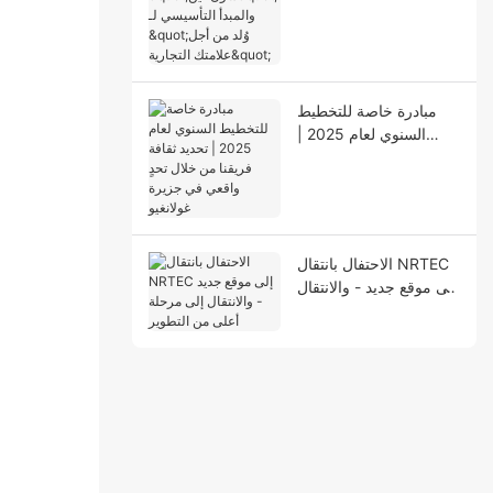
التأسيسي لـ "وُلد من أجل
علامتك التجارية"
مبادرة خاصة للتخطيط
السنوي لعام 2025 |
تحديد ثقافة فريقنا من
خلال تحدٍ واقعي في
جزيرة غولانغيو
الاحتفال بانتقال NRTEC
إلى موقع جديد - والانتقال
إلى مرحلة أعلى من
التطوير