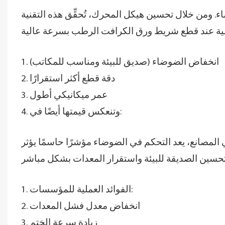
اء. ومن خلال تحسين هيكل المحرك، تُحقِّق هذه التقنية
1. انخفاض الضوضاء (صديق للبيئة ومناسب للمكاتب)
2. دقة قطع أكثر استقرارًا
3. عمر ميكانيكي أطول
4. وتنعكس قيمتها أيضًا في:
ي المصانع، يعد التحكم في الضوضاء مؤشرًا حاسمًا يؤثر
1. الفوائد العملية للمؤسسات:
2. انخفاض معدل فشل المعدات
3. زيادة سرعة الختم