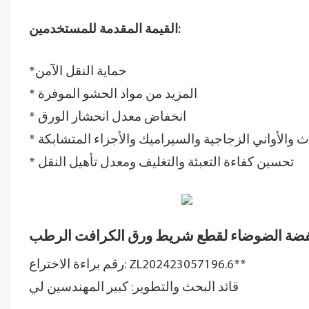
القيمة المقدمة للمستخدمين:
*حماية النقل الآمن
المزيد من مواد الحشو الموفرة
*
انخفاض معدل انحشار الورق
*
اث والأواني الزجاجية والسيراميك والأجزاء المتشابكة
*
تحسين كفاءة التعبئة والتغليف ومعدل تأهيل النقل
*
رقم براءة الاختراع: ZL202423057196.6**
قائد البحث والتطوير: كبير المهندسين لي