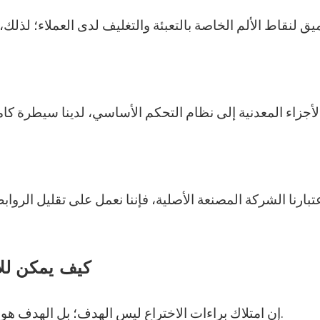
تبارنا الشركة المصنعة الأصلية، فإننا نعمل على تقليل الروا
كيف يمكن للاب
إن امتلاك براءات الاختراع ليس الهدف؛ بل الهدف هو مساعدة العملاء على خفض التكاليف وتحسين الكفاءة.