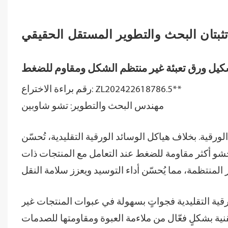
 تثبتان البحث والتطوير المستقل الحقيقي
رقم براءة الاختراع: ZL202422618786.5**
مهندس البحث والتطوير: تشو شاوبين
رقية. بخلاف هياكل الوسائد الورقية التقليدية، تُحسّن
 حشو أكثر مقاومة للضغط عند التعامل مع المنتجات ذات
ورقية التقليدية فجواتٍ بسهولة في عبوات المنتجات غير