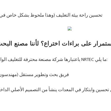
5. تحسين راحة بيئة التغليف (وهذا ملحوظ بشكل خاص في 
باعتبارها شركة مصنعة محترفة للتغليف الواقي تجمع بين البحث والتطوير والإنتاج والتصميم، تمتلك NRTEC ما يلي:
1. فريق بحث وتطوير مستقل (مهندسون