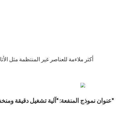
أكثر ملاءمة للعناصر غير المنتظمة مثل الأث
عنوان نموذج المنفعة: "آلية تشغيل دقيقة ومنخفضة الضوضاء لقطع شريط ورق الكرافت الرطب"