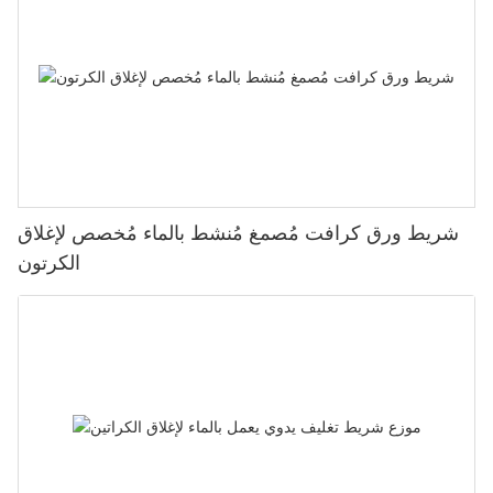
شريط ورق كرافت مُصمغ مُنشط بالماء مُخصص لإغلاق
الكرتون