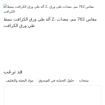
آلة طي ورق الكرافت بنمط Z، مقاس 762 مم، معدات
طي ورق الكرافت
قد ترغب
منتجات
حلول الحماية في الصندوق
مواد التعبئة والتغليف