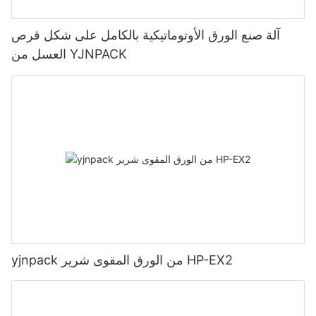
آلة صنع الورق الأوتوماتيكية بالكامل على شكل قرص
العسل من YJNPACK
yjnpack من الورق المقوى شرير HP-EX2