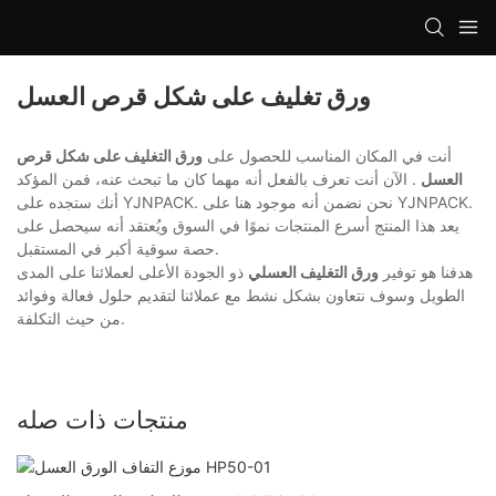
ورق تغليف على شكل قرص العسل
أنت في المكان المناسب للحصول على
ورق التغليف على شكل قرص
العسل
. الآن أنت تعرف بالفعل أنه مهما كان ما تبحث عنه، فمن المؤكد
أنك ستجده على YJNPACK. نحن نضمن أنه موجود هنا على YJNPACK.
يعد هذا المنتج أسرع المنتجات نموًا في السوق ويُعتقد أنه سيحصل على
حصة سوقية أكبر في المستقبل.
هدفنا هو توفير
ورق التغليف العسلي
ذو الجودة الأعلى لعملائنا على المدى
الطويل وسوف نتعاون بشكل نشط مع عملائنا لتقديم حلول فعالة وفوائد
من حيث التكلفة.
منتجات ذات صله