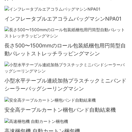
インフレータブルエアコラムバッグマシンNPA01
長さ500〜1500mmのロール包装紙梱包用円筒型自
動パレットストレッチラッピングマシン
小型水平テーブル連続加熱プラスチックミニバンド
シーラーバッグシーリングマシン
安全高テーブルカートン梱包バンド自動結束機
高速梱包機 自動カートン梱包機