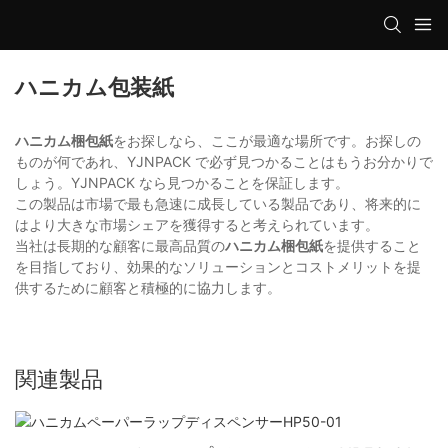
ハニカム包装紙
ハニカム梱包紙
をお探しなら、ここが最適な場所です。お探しの
ものが何であれ、YJNPACK で必ず見つかることはもうお分かりで
しょう。YJNPACK なら見つかることを保証します。
この製品は市場で最も急速に成長している製品であり、将来的に
はより大きな市場シェアを獲得すると考えられています。
当社は長期的な顧客に最高品質の
ハニカム梱包紙
を提供すること
を目指しており、効果的なソリューションとコストメリットを提
供するために顧客と積極的に協力します。
関連製品