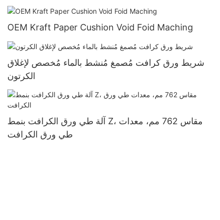
OEM Kraft Paper Cushion Void Foid Maching
شريط ورق كرافت مُصمغ مُنشط بالماء مُخصص لإغلاق
الكرتون
آلة طي ورق الكرافت بنمط Z، مقاس 762 مم، معدات
طي ورق الكرافت