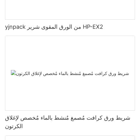
yjnpack من الورق المقوى شرير HP-EX2
شريط ورق كرافت مُصمغ مُنشط بالماء مُخصص لإغلاق
الكرتون