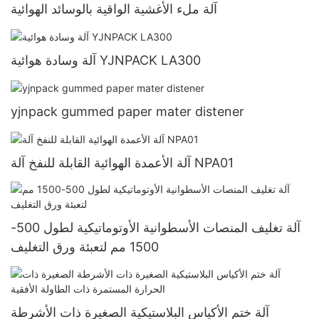
آلة ملء الأغشية الواقية بالوسائد الهوائية
آلة وسادة هوائية YJNPACK LA300
yjnpack gummed paper mater distener
آلة الأعمدة الهوائية القابلة للنفخ آلة NPA01
آلة تغليف المنصات الأسطوانية الأوتوماتيكية لطول 500-
1500 مم لتعبئة ورق التغليف
آلة ختم الأكياس البلاستيكية الصغيرة ذات الأشرطة