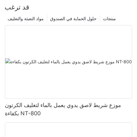
قد ترغب
منتجات
حلول الحماية في الصندوق
مواد التعبئة والتغليف
موزع شريط لاصق يدوي يعمل بالماء لتغليف الكرتون
بكفاءة NT-800