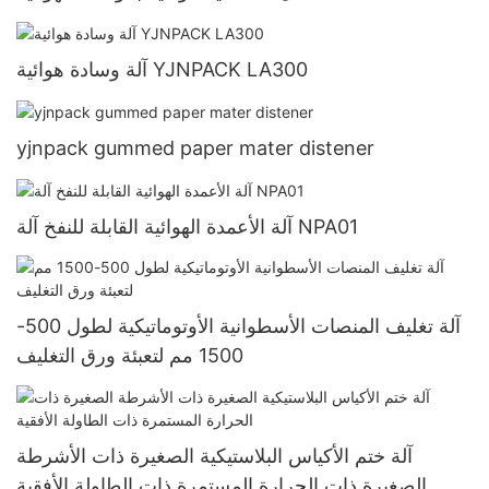
آلة وسادة هوائية YJNPACK LA300
yjnpack gummed paper mater distener
آلة الأعمدة الهوائية القابلة للنفخ آلة NPA01
آلة تغليف المنصات الأسطوانية الأوتوماتيكية لطول 500-
1500 مم لتعبئة ورق التغليف
آلة ختم الأكياس البلاستيكية الصغيرة ذات الأشرطة
الصغيرة ذات الحرارة المستمرة ذات الطاولة الأفقية