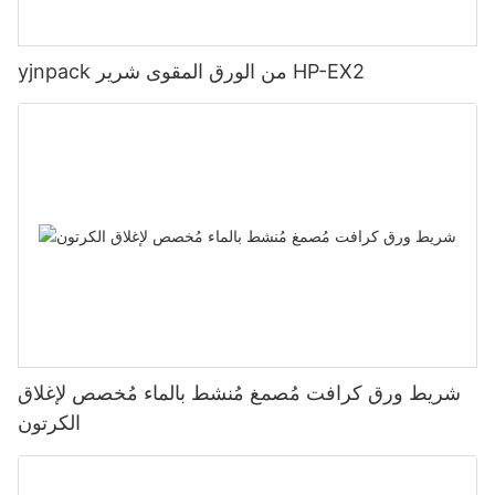
yjnpack من الورق المقوى شرير HP-EX2
شريط ورق كرافت مُصمغ مُنشط بالماء مُخصص لإغلاق
الكرتون