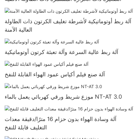
آلة ربط أوتوماتيكية لأشرطة تغليف الكرتون ذات الطاولة
العالية الآمنة
آلة ربط عالية السرعة وآلة تعبئة كرتون أوتوماتيكية
آلة صنع فيلم أكياس عمود الهواء القابلة للنفخ
موزع شريط ورقي كهربائي يعمل بالماء NT-AT 3.0
آلة وسادة الهواء بدون حزام 16 مترًا/دقيقة معدات
التغليف قابلة للنفخ