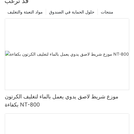
قد ترغب
منتجات
حلول الحماية في الصندوق
مواد التعبئة والتغليف
موزع شريط لاصق يدوي يعمل بالماء لتغليف الكرتون
بكفاءة NT-800