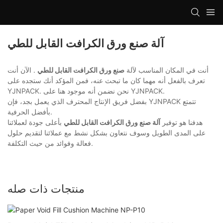
آلة صنع ورق الكرافت القابل للطي
أنت في المكان المناسب لآلة
صنع ورق الكرافت القابل للطي
. الآن أنت
تعرف بالفعل أنه مهما كان ما تبحث عنه، فمن المؤكد أنك ستجده على
YJNPACK. نحن نضمن أنه موجود هنا على YJNPACK.
بفضل فريق الإنتاج المحترف الذي يعمل بجد، فإن YJNPACK تتمتع
بأفضل الحرفية.
هدفنا هو توفير
آلة صنع ورق الكرافت القابل للطي
بأعلى جودة لعملائنا
على المدى الطويل وسوف نتعاون بشكل نشط مع عملائنا لتقديم حلول
فعالة وفوائد من حيث التكلفة.
منتجات ذات صله