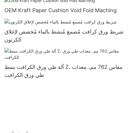
OEM Kraft Paper Cushion Void Foid Maching
شريط ورق كرافت مُصمغ مُنشط بالماء مُخصص لإغلاق
الكرتون
آلة طي ورق الكرافت بنمط Z، مقاس 762 مم، معدات
طي ورق الكرافت