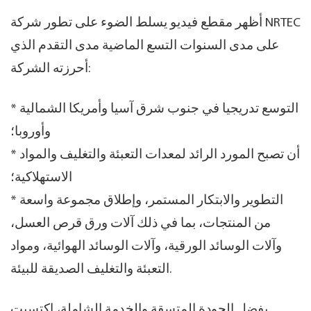
أظهر مقطع فيديو يسلط الضوء على تطور شركة NRTEC
على مدى السنوات التسع الماضية مدى التقدم الذي
أحرزته الشركة:
* التوسع تدريجيا في جنوب شرق آسيا وأمريكا الشمالية
وأوروبا؛
* أن تصبح المورد الرائد لمعدات التعبئة والتغليف والمواد
الاستهلاكية؛
* التطوير والابتكار المستمر، وإطلاق مجموعة واسعة
من المنتجات، بما في ذلك آلات ورق قرص العسل،
وآلات الوسائد الورقية، وآلات الوسائد الهوائية، ومواد
التعبئة والتغليف الصديقة للبيئة.
بفضل الجودة المتسقة والخدمة الشاملة، اكتسبت