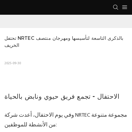
تحتفل NRTEC بالذكرى التاسعة لتأسيسها ومهرجان منتصف 
الخريف
2025-09-30
الاحتفال - تجمع فريق حيوي ونابض بالحياة
وفي يوم الاحتفال، أعدت شركة NRTEC مجموعة متنوعة
من الأنشطة للموظفين: