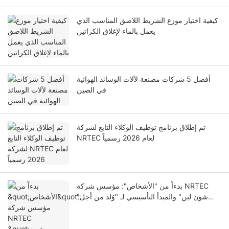
كيفية اختيار موزع الشريط اللاصق المناسب الذي
يعمل بالماء لإغلاق الكراتين
أفضل 5 شركات مصنعة لآلات الوسائد الهوائية
في الصين
تم إطلاق برنامج توظيف الوكلاء التابع لشركة
NRTEC لعام 2026 رسمياً
بدءاً من "الأشخاص": مؤسس شركة NRTEC
"شون لين" والمبدأ التأسيسي لـ "وُلد من أجل
علامتك التجارية"