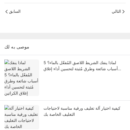
التالي
السابق
موصى به لك
لماذا ينفك الشريط اللاصق المُفعّل بالماء؟ 5
أسباب شائعة وطرق مُثبتة لتحسين أداء إغلاق
الكراتين
كيفية اختيار آلة تغليف ورقية مناسبة لاحتياجات
التغليف الخاصة بك