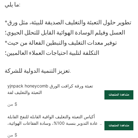
ما يلي:
*تطوير حلول التعبئة والتغليف الصديقة للبيئة، مثل ورق
العسل وفيلم الوسادة الهوائية القابل للتحلل الحيوي؛
*توفير معدات التغليف والتبطين الفعالة من حيث
التكلفة لتلبية احتياجات العملاء العالميين؛
تعزيز التنمية الدولية للشركة.
yjnpack honeycomb تعبئة ورقة كرافت الورق
التعبئة والتغليف لفة
مشاهدة المنتجات
$
من
أكياس التعبئة والتغليف الواقية القابلة للنفخ القابلة
لإعادة التدوير بنسبة 100%، وسادة الفقاعات الهوائية،
مشاهدة المنتجات
فيلم الوسادة الهوائية
$
من