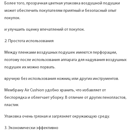
Более того, прозрачная цветная упаковка воздушной подушки
может обеспечить покупателям приятный и безопасный опыт
покупок.
и улучшить оценку впечатлений от покупок.
2. Простота использования
Между пленками воздушных подушек имеются перфорации,
поэтому после использования аппарата для надувания воздушных
подушек их можно порвать.
вручную без использования ножниц или других инструментов.
Мембрану Air Cushion удобно хранить, что избавляет от
беспорядка и облегчает уборку. В отличие от других пенопластов,
пластик
Упаковка очень грязная и загрязняет окружающую среду.
3. Экономически эффективно