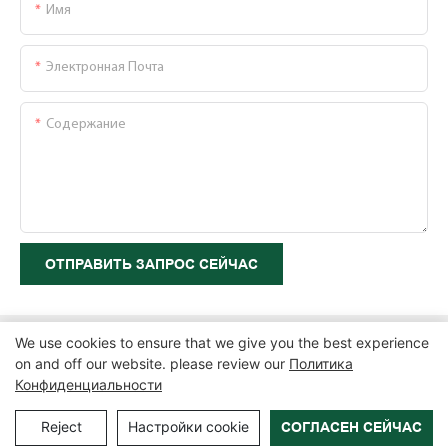
Имя
Электронная Почта
Содержание
ОТПРАВИТЬ ЗАПРОС СЕЙЧАС
We use cookies to ensure that we give you the best experience
on and off our website. please review our
Политика
Конфиденциальности
Copyright © 2026 Zhangzhou Air Power Packaging Equipment Co.,
Ltd. |
Карта сайта
|
Политика конфиденциальности
Reject
Настройки cookie
СОГЛАСЕН СЕЙЧАС