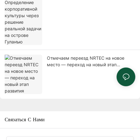
острове Гуланъю
Отмечаем переезд NRTEC на новое
место — переход на новый этап
развития
Связаться С Нами