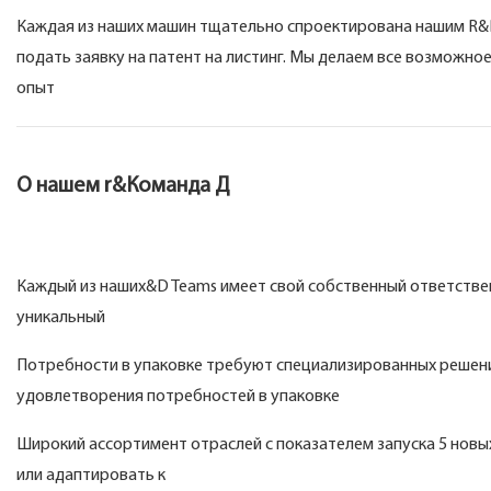
Каждая из наших машин тщательно спроектирована нашим R&D
подать заявку на патент на листинг. Мы делаем все возможно
опыт
О нашем r&Команда Д
Каждый из наших&D Teams имеет свой собственный ответствен
уникальный
Потребности в упаковке требуют специализированных решен
удовлетворения потребностей в упаковке
Широкий ассортимент отраслей с показателем запуска 5 новы
или адаптировать к