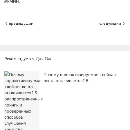
м/мин.
предыдущий
следующий
Рекомендуется Для Вас
Почему водоактивируемая клейкая
лента отклеивается? 5
распространенных причин и
проверенных способов улучшения
качества запечатывания картонных
коробок.