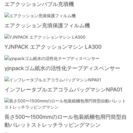
エアクッションバブル充填機
エアクッション充填保護フィルム機
YJNPACK エアクッションマシン LA300
yjnpackゴム紙水の活性化テープディスペンサー
インフレータブルエアコラムバッグマシンNPA01
長さ500〜1500mmのロール包装紙梱包用円筒型自
動パレットストレッチラッピングマシン