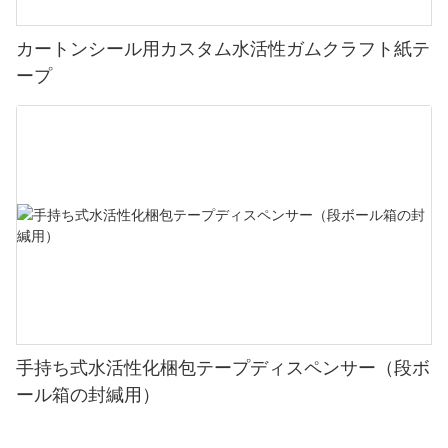
カートンシール用カスタム水活性ガムクラフト紙テ
ープ
手持ち式水活性化梱包テープディスペンサー（段ボ
ール箱の封緘用）