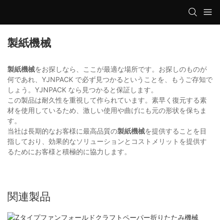
製紙機械
製紙機械
をお探しなら、ここが最適な場所です。お探しのものが
何であれ、YJNPACK で必ず見つかるということを、もうご存知で
しょう。YJNPACK なら見つかると保証します。
この製品は耐久性を重視して作られています。素早く復元する素
材を使用しているため、激しい使用や曲げにも元の形状を保ちま
す。
当社は長期的なお客様に最高品質の
製紙機械
を提供することを目
指しており、効果的なソリューションとコストメリットを提供す
るためにお客様と積極的に協力します。
関連製品