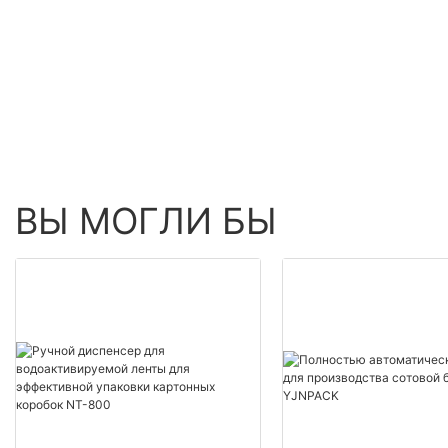
Speed Production
Inflatable Packaging
Equipment
ВЫ МОГЛИ БЫ