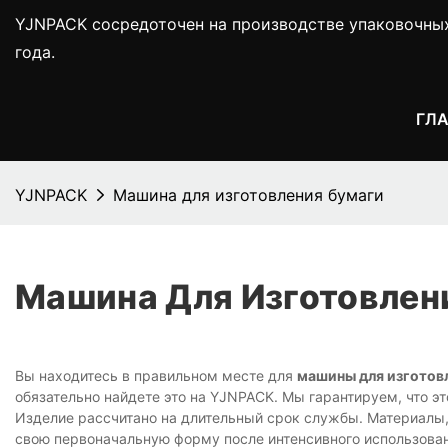
YJNPACK сосредоточен на производстве упаковочны
года.
ГЛ
YJNPACK
Машина для изготовления бумаги
Машина Для Изготовлен
Вы находитесь в правильном месте для
машины для изготов
обязательно найдете это на YJNPACK. Мы гарантируем, что эт
Изделие рассчитано на длительный срок службы. Материалы,
свою первоначальную форму после интенсивного использован