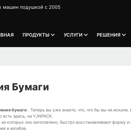
х машин подушкой с 2005
АВНАЯ
ПРОДУКТЫ
УСЛУГИ
РЕШЕНИЯ
ия Бумаги
ления бумаги
. Теперь вы уже знаете, что, что бы вы ни искали,
о есть здесь, на YJNPACK.
 из которых оно изготовлено, быстро восстанавливают форму и
ия и изгибов.