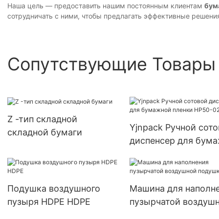
Наша цель — предоставить нашим постоянным клиентам
бум
сотрудничать с ними, чтобы предлагать эффективные решени
Сопутствующие Товары
Z -тип складной
Yjnpack Ручной сот
складной бумаги
диспенсер для бум
пленки HP50-02
Подушка воздушного
Машина для наполн
пузыря HDPE HDPE
пузырчатой ​​воздуш
подушки