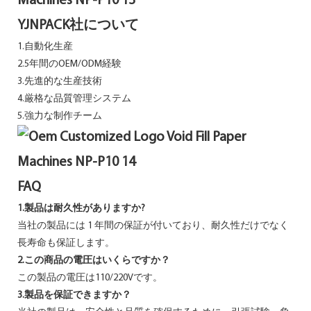
YJNPACK社について
1.自動化生産
2.5年間のOEM/ODM経験
3.先進的な生産技術
4.厳格な品質管理システム
5.強力な制作チーム
FAQ
1.製品は耐久性がありますか?
当社の製品には 1 年間の保証が付いており、耐久性だけでなく
長寿命も保証します。
2.この商品の電圧はいくらですか？
この製品の電圧は110/220Vです。
3.製品を保証できますか？