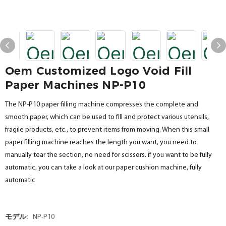
Oem Customized Logo Void Fill
Paper Machines NP-P10
The NP-P10 paper filling machine compresses the complete and
smooth paper, which can be used to fill and protect various utensils,
fragile products, etc., to prevent items from moving. When this small
paper filling machine reaches the length you want, you need to
manually tear the section, no need for scissors. if you want to be fully
automatic, you can take a look at our paper cushion machine, fully
automatic
モデル:
NP-P10