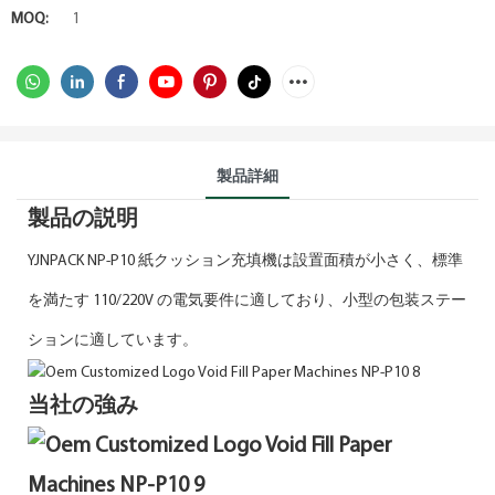
MOQ:
1
製品詳細
製品の説明
YJNPACK NP-P10 紙クッション充填機は設置面積が小さく、標準
を満たす 110/220V の電気要件に適しており、小型の包装ステー
ションに適しています。
当社の強み