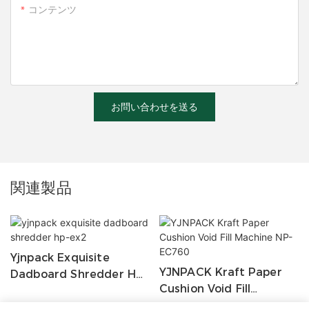
コンテンツ
お問い合わせを送る
関連製品
Yjnpack Exquisite
YJNPACK Kraft Paper
Dadboard Shredder Hp-
Cushion Void Fill
Ex2
Machine NP-EC760