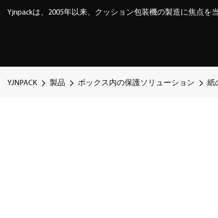
Yjnpackは、2005年以来、クッション包装機の製造に焦点
YJNPACK
製品
ボックス内の保護ソリューション
紙