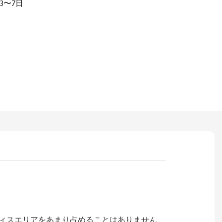
3〜7日
オフィスエリアをあまり占めることはありません