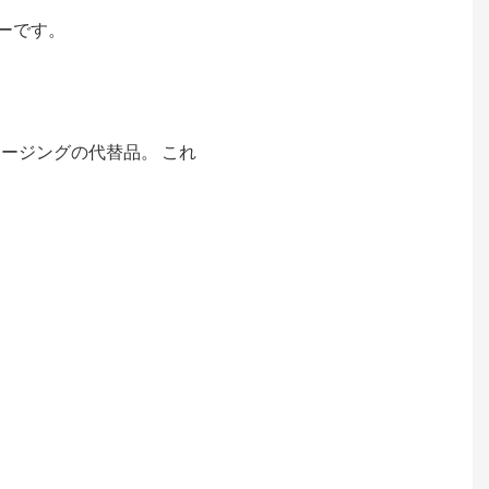
カーです。
ージングの代替品。 これ