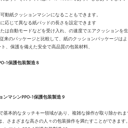
、可動紙クッションマシンになることもできます。
件に応じて異なる紙パッドの長さを設定できます
または自動モードなどを受け入れ、の速度でエアクッションを
n。 従来のパッケージと比較して、紙のクッションパッケージは
ート、保護を備えた安全で高品質の包装材料、
プルで基本的なタッチキー領域があり、複雑な操作が取り除かれま
の角度は、さまざまな高さの人々の包装操作を満たすことができます