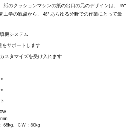
 紙のクッションマシンの紙の出口の元のデザインは、 45°
工学の観点から、 45° あらゆる分野での作業にとって最
充填機システム
達をサポートします
カスタマイズを受け入れます
cm
cm
ート
0W
min
68kg、G.W：80kg