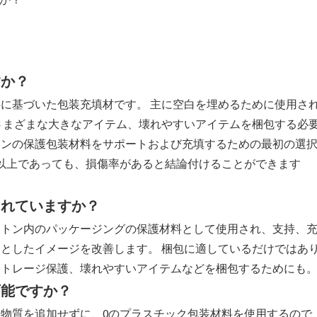
すか？
すか？
に基づいた包装充填材です。 主に空白を埋めるために使用さ
さまざまな大きなアイテム、壊れやすいアイテムを梱包する必
トンの保護包装材料をサポートおよび充填するための最初の選
以上であっても、損傷率があると結論付けることができます
されていますか？
ートン内のパッケージングの保護材料として使用され、支持、
としたイメージを改善します。 梱包に適しているだけではあ
ストレージ保護、壊れやすいアイテムなどを梱包するためにも
可能ですか？
物質を追加せずに、0のプラスチック包装材料を使用するので