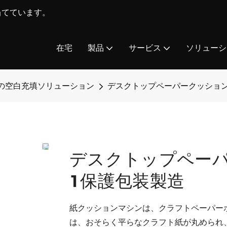
を当てています。
在宅
製品
サービス
ソリューシ
の空白充填ソリューション
デスクトップペーパークッションマ
デスクトップペーパ
1保護包装製造
紙クッションマシンは、クラフトペーパー
は、おそらく平らなクラフト紙が丸められ