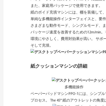
また、家庭用パッケージで使用できます。
紙のボイド充填マシンには、棚を装備して
単純な多機能操作インターフェイスと、要
さまざまな動作モード、シングルモード、
パッケージ速度を改善するための12m/mi
環境にやさしく、費用対効果が高い。 サポ
そして充填。
紙クッションマシンの詳細
多機能操作
ペーパーパッドマシンPPO-1には、シン
プロセス。 The 45° 紙のアウトレット