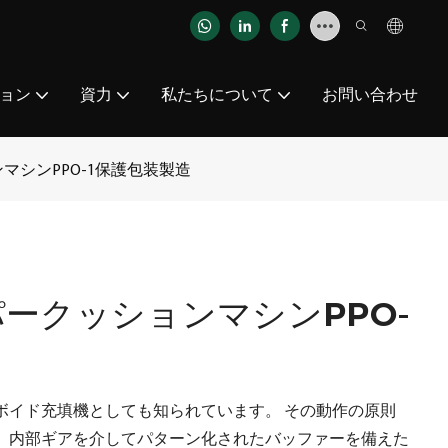
ョン
資力
私たちについて
お問い合わせ
シンPPO-1保護包装製造
ークッションマシンPPO-
ボイド充填機としても知られています。 その動作の原則
、内部ギアを介してパターン化されたバッファーを備えた