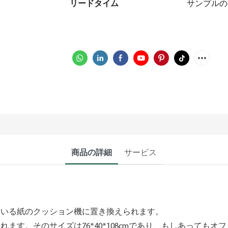
リードタイム
サンプルの
商品の詳細
サービス
ている紙のクッション機に置き換えられます。
ます。そのサイズは76*40*108cmであり、もしあっても