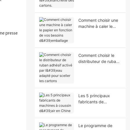
l'étanchéité des
cartons.
Comment choisir une
machine à caler le
papier en fonction de
ne presse
vos besoins
d'emballage
Comment choisir le
distributeur de ruban
adhésif activé par
l'eau adapté pour
sceller les cartons
Les 5 principaux
fabricants de
machines à coussin
d'air en Chine
Le programme de