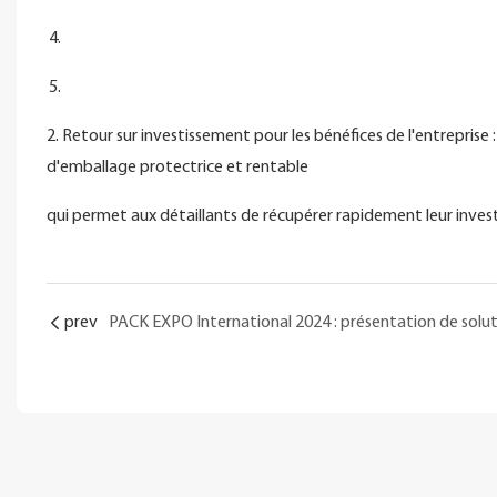
2. Retour sur investissement pour les bénéfices de l'entrepri
d'emballage protectrice et rentable
qui permet aux détaillants de récupérer rapidement leur inves
prev