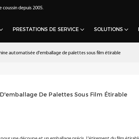
e coussin depuis 2005.
PRESTATIONS DE SERVICE
SOLUTIONS
ne automatisée d'emballage de palettes sous film étirable
'emballage De Palettes Sous Film Étirable
 pour une découpe et un emballage précis. L'étirement du film étirabl