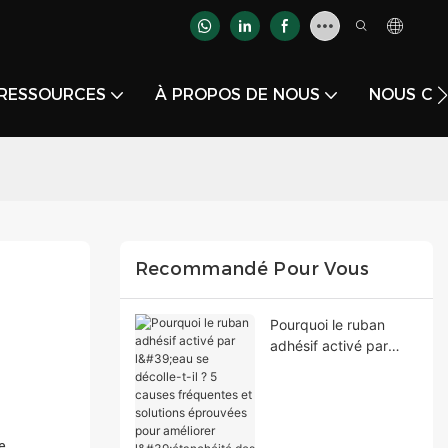
RESSOURCES
À PROPOS DE NOUS
NOUS CO
Recommandé Pour Vous
Pourquoi le ruban
adhésif activé par
l'eau se décolle-t-il ? 5
causes fréquentes et
solutions éprouvées
pour améliorer
e