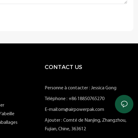
CONTACT US
Personne à contacter : Jessica Gong
Téléphone : +86 18850765270
ier
E-mail:om@airpowerpak.com
'abeille
Ajouter : Comté de Nanjing, Zhangzhou,
ballages
Fujian, Chine, 363612