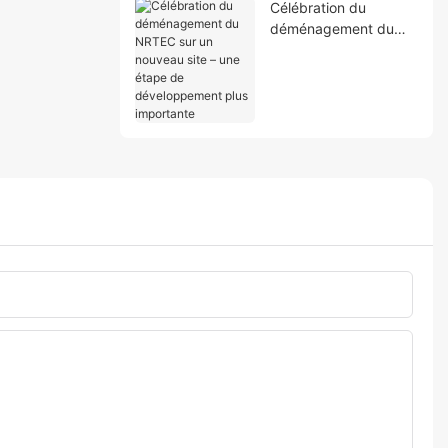
Célébration du
déménagement du
NRTEC sur un
nouveau site – une
étape de
développement plus
importante