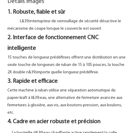
Détails Images
1. Robuste, fiable et sûr
L&39;interrupteur de verrouillage de sécurité désactive le
mécanisme de coupe lorsque le couvercle est ouvert
2. Interface de fonctionnement CNC
intelligente
15 touches de longueur prédéfinies offrent une distribution en une
seule touche de longueurs de ruban de 15 à 105 pouces, la touche
2X double n&39;importe quelle longueur prédéfinie.
3. Rapide et efficace
Cette machine à ruban utilise une séparation automatique du
papier kraft à l&39;eau, une alternative de fermeture avancée aux
fermetures à glissière, aux vis, aux boutons-pression, aux boulons,
etc.
4. Cadre en acier robuste et précision
La bouteille d&39;eau chauffante active rapidement la colle,