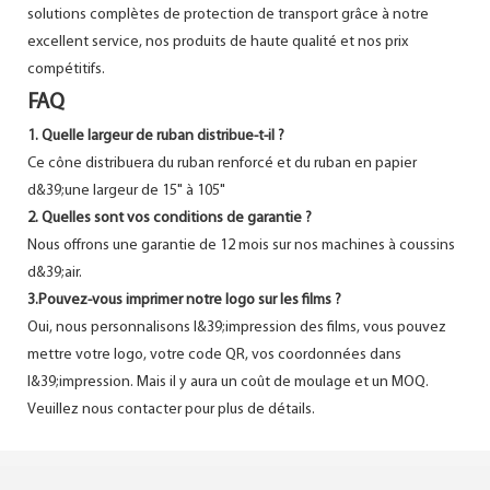
solutions complètes de protection de transport grâce à notre
excellent service, nos produits de haute qualité et nos prix
compétitifs.
FAQ
1. Quelle largeur de ruban distribue-t-il ?
Ce cône distribuera du ruban renforcé et du ruban en papier
d&39;une largeur de 15" à 105"
2. Quelles sont vos conditions de garantie ?
Nous offrons une garantie de 12 mois sur nos machines à coussins
d&39;air.
3.Pouvez-vous imprimer notre logo sur les films ?
Oui, nous personnalisons l&39;impression des films, vous pouvez
mettre votre logo, votre code QR, vos coordonnées dans
l&39;impression. Mais il y aura un coût de moulage et un MOQ.
Veuillez nous contacter pour plus de détails.