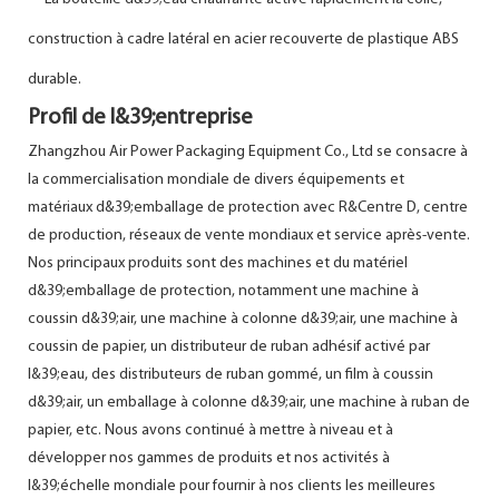
construction à cadre latéral en acier recouverte de plastique ABS
durable.
Profil de l&39;entreprise
Zhangzhou Air Power Packaging Equipment Co., Ltd se consacre à
la commercialisation mondiale de divers équipements et
matériaux d&39;emballage de protection avec R&Centre D, centre
de production, réseaux de vente mondiaux et service après-vente.
Nos principaux produits sont des machines et du matériel
d&39;emballage de protection, notamment une machine à
coussin d&39;air, une machine à colonne d&39;air, une machine à
coussin de papier, un distributeur de ruban adhésif activé par
l&39;eau, des distributeurs de ruban gommé, un film à coussin
d&39;air, un emballage à colonne d&39;air, une machine à ruban de
papier, etc. Nous avons continué à mettre à niveau et à
développer nos gammes de produits et nos activités à
l&39;échelle mondiale pour fournir à nos clients les meilleures