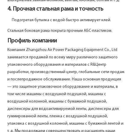
альтернатива замкам-молниям, винтам, кнопкам, болтам и т. д.
4. Прочная стальная рама и точность
Подогретая бутылка с водой быстро активирует клей.
Стальная боковая рама покрыта прочным АБС-пластиком.
Профиль компании
Компания Zhangzhou Air Power Packaging Equipment Co., Ltd
занимается продажей по всему миру различного защитного
упаковочного оборудования и материалов с R&Центр
разработки, производственный центр, глобальные сети продаж
и послепродажное обслуживание. Наша основная продукция
— это защитное упаковочное оборудование и материалы, в
том числе машины с воздушной подушкой, машины с
воздушной колонной, машины с бумажной подушкой,
диспенсеры для водоактивируемой ленты, диспенсеры для
гуммированной ленты, пленка с воздушной подушкой,
упаковка с воздушной колонной, машины с бумажной лентой и
т. д. Мы продолжаем совершенствовать и расширять наши