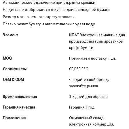
Автоматическое отключение при открытии крышки
На дисплее отображается текущая длина выходной бумаги.
Размер можно немного отрегулировать.
Плавно режет бумагу и автоматически подает воду
Элемент
NT-AT Электронная машина для
производства гуммированной
крафт-бумаги
MOQ
Принимаем поставку 1 шт.
Сертификаты
CE,PSE,FSC
OEM & ODM
Создайте свой бренд,
завоюйте рынок
Время выполнения
3-7 дней для образца
Гарантия качества
Гарантия 1 год
Приложения
Оживленный склад,
электронная коммерция,