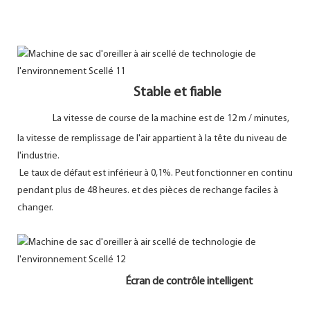
Stable et fiable
La vitesse de course de la machine est de 12 m / minutes,
la vitesse de remplissage de l'air appartient à la tête du niveau de
l'industrie.
Le taux de défaut est inférieur à 0,1%. Peut fonctionner en continu
pendant plus de 48 heures. et des pièces de rechange faciles à
changer.
Écran de contrôle intelligent