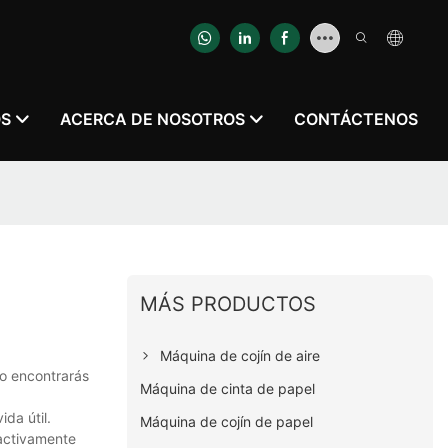
OS
ACERCA DE NOSOTROS
CONTÁCTENOS
MÁS PRODUCTOS
Máquina de cojín de aire
lo encontrarás
Máquina de cinta de papel
da útil.
Máquina de cojín de papel
 activamente