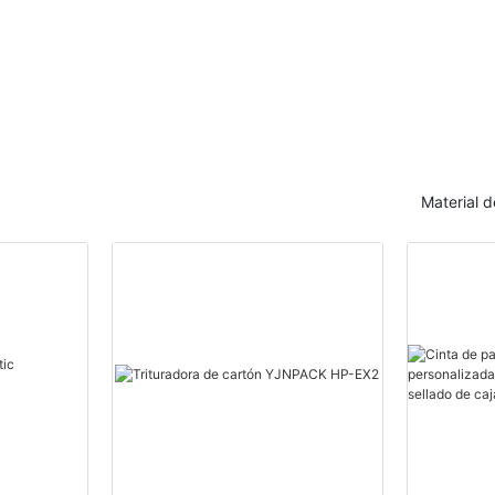
sellado de cajas de cartón
plegado de pape
Material 