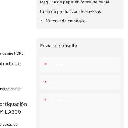
Máquina de papel en forma de panal
Línea de producción de envases
Material de empaque
Envía tu consulta
mohada de
Nombre
Email
Contenido
ortiguación
CK LA300