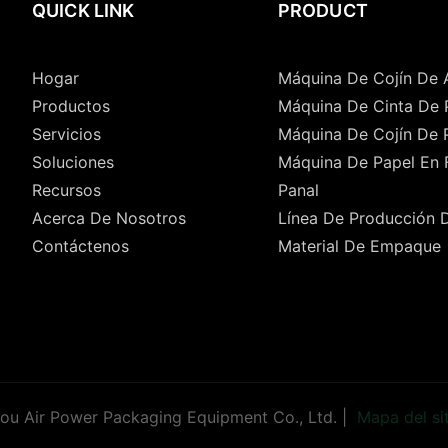
QUICK LINK
PRODUCT
Hogar
Máquina De Cojín De 
Productos
Máquina De Cinta De 
Servicios
Máquina De Cojín De 
Soluciones
Máquina De Papel En
Recursos
Panal
Acerca De Nosotros
Línea De Producción 
Contáctenos
Material De Empaque
u Air Power Packaging Equipment Co., Ltd. |
Mapa del si