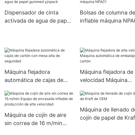
Dispensador de cinta
Bolsas de columna de
activada de agua de papel
inflable máquina NPA
gummed yjnpack
Máquina flejadora
Máquina flejadora de 
automática de cajas de
velocidad Máquina
cartón con mesa alta de
automática de embala
seguridad
cartón
Máquina de llenado d
Máquina de cojín de aire
cojín de papel de Kra
sin correa de 16 m/min
OEM
Equipo de envasado