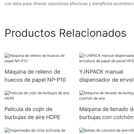
con ellos para ofrecer soluciones efectivas y beneficios económic
Productos Relacionados
Máquina de relleno de
YJNPACK manual
huecos de papel NP-P10
dispensador de envol
de papel de panal HP
02
Película de cojín de
Máquina de llenado d
burbujas de aire HDPE
burbujas con colchón
aire