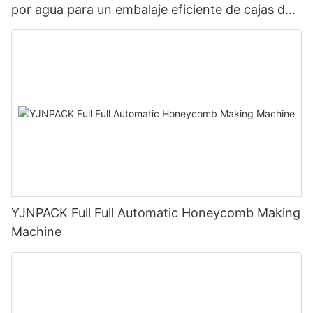
por agua para un embalaje eficiente de cajas de
cartón NT-800
YJNPACK Full Full Automatic Honeycomb Making
Machine