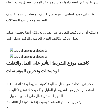
الشريط أو نقص استخدامها ، وتزيد من فقد المواد ، ويطيل وقت التعبئة
،
يؤثر على جودة التغليف ، ويزيد من تكاليف الموظفين. ظهور كاشف
الشريط هو حل هذه المشكلات
لا يمكن أن تزيل فقط النفايات غير الضرورية ولكن أيضًا تحسين عملية
العمل وتوفير تكاليف القوى العاملة والوقت بشكل كبير.
كاشف موزع الشريط: التأثير على النقل والتغليف
لوجستيات وتخزين المؤسسات
1. التحكم في التكلفة: من خلال مطابقة كمية الشريط بدقة لتجنب
استخدام الكثير من الشريط أو القليل جدًا ، يمكنك توفير تكاليف
الشريط بشكل فعال على المدى الطويل
وتقليل الخسائر المحتملة بسبب إعادة التعبئة أو التالف.