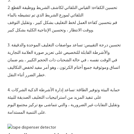
2. تحسين الكفاءة: القياس التلقائي لكاشف الشريط ووظيفة القطع
التلقائي لموزع الشريط الذي تم تنشيطه بالماء
قم بتحسين كفاءة العمل لخط التغليف بشكل كبير ، وتقليل التوقف
ووقت الانتظار ، وتحسين الإنتاجية الكلية بشكل كبير.
3. تحسين درجة التقييس: تساعد مواصفات التغليف الموحدة والدقيقة
والأشرطة القابلة للتخصيص على تعزيز صورة العلامة التجارية
في الوقت نفسه ، في حالة الشحنات ذات الحجم الكبير ، يتم ضمان
اتساق وموثوقية جميع أختام الكرتون ، وهو أمر مفيد لخفض التكاليف
خطر الضرر أثناء النقل.
4. حماية البيئة وتوفير الطاقة: تساعد إدارة الأشرطة الذكية الشركات
على تنفيذ المزيد من استراتيجيات التغليف الصديقة للبيئة
وتقليل النفايات غير الضرورية ، والتي تتماشى مع تركيز مجتمع اليوم
على التنمية المستدامة.