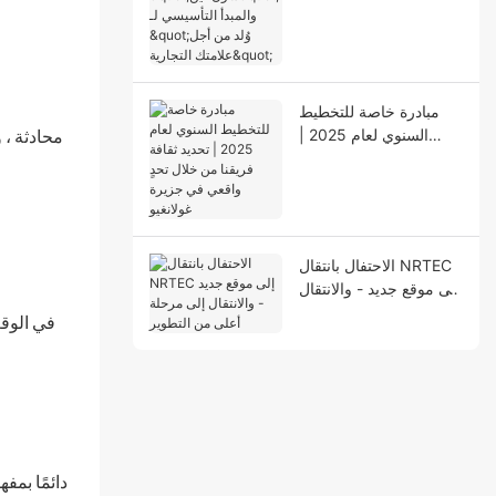
التأسيسي لـ "وُلد من أجل
علامتك التجارية"
مبادرة خاصة للتخطيط
السنوي لعام 2025 |
تحديد ثقافة فريقنا من
خلال تحدٍ واقعي في
جزيرة غولانغيو
الاحتفال بانتقال NRTEC
إلى موقع جديد - والانتقال
إلى مرحلة أعلى من
في الوقت
التطوير