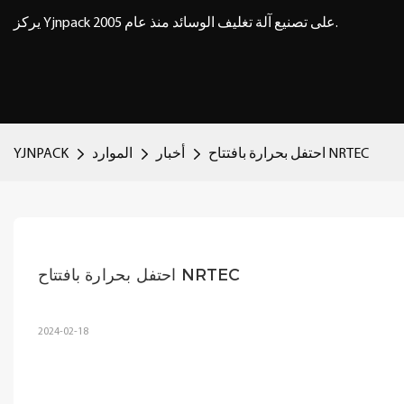
يركز Yjnpack على تصنيع آلة تغليف الوسائد منذ عام 2005.
احتفل بحرارة بافتتاح NRTEC
أخبار
الموارد
YJNPACK
احتفل بحرارة بافتتاح NRTEC
2024-02-18