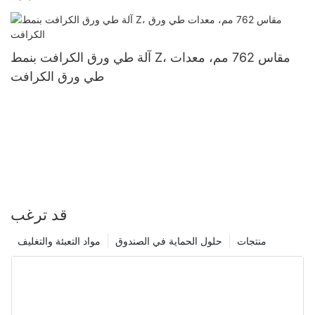
آلة طي ورق الكرافت بنمط Z، مقاس 762 مم، معدات
طي ورق الكرافت
قد ترغب
منتجات
حلول الحماية في الصندوق
مواد التعبئة والتغليف