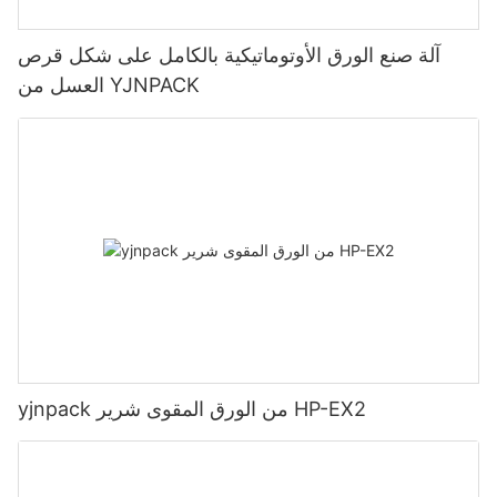
آلة صنع الورق الأوتوماتيكية بالكامل على شكل قرص
العسل من YJNPACK
yjnpack من الورق المقوى شرير HP-EX2