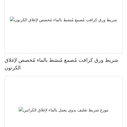
شريط ورق كرافت مُصمغ مُنشط بالماء مُخصص لإغلاق
الكرتون