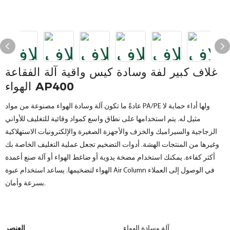
غلاف كبير لفة وسادة كيس واقية آلة الفقاعة
الهواء AP400
عادةً ما تكون آلة وسادة الهواء مصنوعة من مواد PA/PE ولها أداء حماية لا
مثيل له. يتم استخدامها على نطاق واسع كمواد وقائية للتغليف للأواني
الزجاجية والسيراميك والخزف والأجهزة الصغيرة والإلكترونيات الاستهلاكية
وغيرها من المنتجات الهشة. أدوات التضخيم تجعل عملية التغليف الخاصة بك
أكثر كفاءة. يمكنك استخدام مضخة يدوية أو ضاغط الهواء أو آلة صنع أعمدة
الهواء لتضخيمها. يساعد استخدام عبوة Air Column في الوصول إلى العملاء
بسرعة وأمان.
آلة وسادة الهواء
العنصر