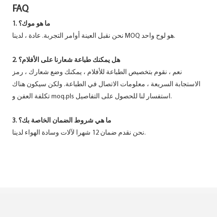
FAQ
1. ما هو موك؟
نحن نقبل العينة أوامر التجربة. عادة ، لدينا MOQ هو لوح واحد.
2. هل يمكنك طباعة شعارنا على الأفلام؟
نعم ، نقوم بتخصيص الطباعة للأفلام ، يمكنك وضع شعارك ، رمز
الاستجابة السريعة ، معلومات الاتصال في الطباعة. ولكن سيكون هناك
تكلفة العفن و moq.pls استفسار لنا للحصول على التفاصيل.
3. ما هي شروط الضمان الخاصة بك؟
نحن نقدم ضمان 12 شهرا لآلات وسادة الهواء لدينا.