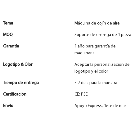
Tema
Máquina de cojín de aire
MOQ
Soporte de entrega de 1 pieza
Garantía
1 año para garantía de
maquinaria
Logotipo & Olor
Aceptar la personalización del
logotipo y el color
Tiempo de entrega
3-7 días para la muestra
Certificación
CE; PSE
Envío
Apoyo Express, flete de mar