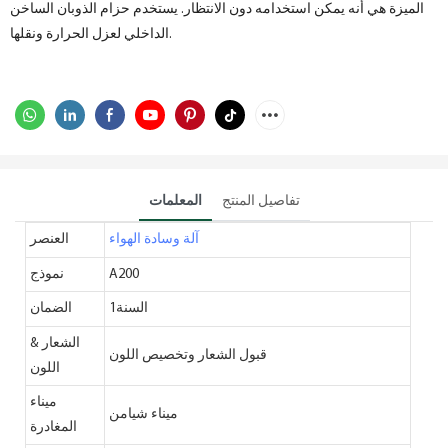
الميزة هي أنه يمكن استخدامه دون الانتظار. يستخدم حزام الذوبان الساخن
الداخلي لعزل الحرارة ونقلها.
تفاصيل المنتج
المعلمات
آلة وسادة الهواء
العنصر
A200
نموذج
السنة1
الضمان
الشعار &
قبول الشعار وتخصيص اللون
اللون
ميناء
ميناء شيامن
المغادرة