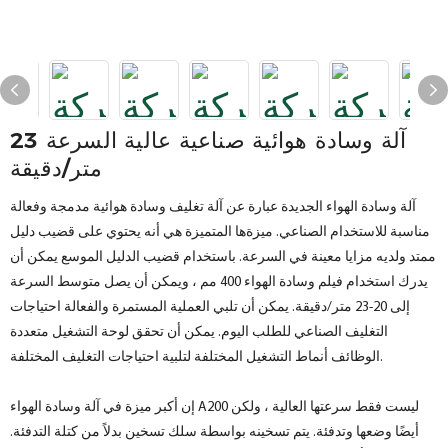
آلة وسادة هوائية صناعية عالية السرعة 23
متر/دقيقة
آلة وسادة الهواء الجديدة عبارة عن آلة تغليف وسادة هوائية مدمجة وفعالة
مناسبة للاستخدام الصناعي. ميزةها المتميزة هي أنه يحتوي على قضيب دليل
ممتد ولديه مزايا معينة في السرعة. باستخدام قضيب الدليل الموسع يمكن أن
يدرك استخدام فيلم وسادة الهواء 400 مم ، ويمكن أن يصل متوسط ​​السرعة
إلى 20-23 متر/دقيقة. يمكن أن تلبي العملية المستمرة والفعالة احتياجات
التغليف الصناعي للطلب اليوم. يمكن أن تحقق لوحة التشغيل متعددة
الوظائف أنماط التشغيل المختلفة لتلبية احتياجات التغليف المختلفة.
إن أكبر ميزة في آلة وسادة الهواء A200 ليست فقط سرعتها العالية ، ولكن
أيضًا وضعها وتدفئة. يتم تسخينه بواسطة سلك تسخين بدلاً من كتلة التدفئة.