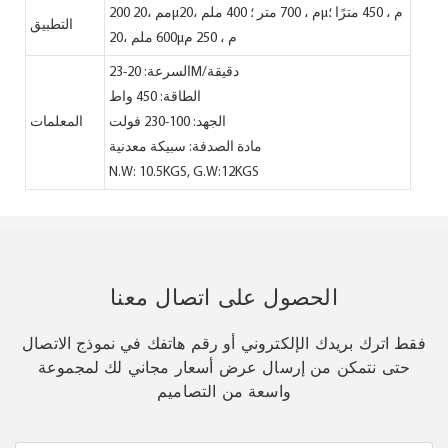
200 مم ،20µم ، 700 متر ؛ 400 ملم ،20µم ، 450 مترًا ؛
التطبيق
600 ملم ،20µم ، 250 م
السرعة: 20-23M/دقيقة
الطاقة: 450 واط
الجهد: 100-230 فولت
المعلمات
مادة الصدفة: سبيكة معدنية
N.W: 10.5KGS, G.W:12KGS
الحصول على اتصال معنا
فقط اترك بريدك الإلكتروني أو رقم هاتفك في نموذج الاتصال
حتى نتمكن من إرسال عرض أسعار مجاني لك لمجموعة
واسعة من التصاميم