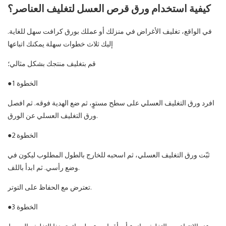
كيفية استخدام ورق قرص العسل لتغليف العناصر؟
في الواقع، تغليف الأغراض في منزلك أو عملك بورق كرافت سهل للغاية.
إليك ثلاث خطوات سهلة يمكنك اتباعها
قم بتغليف منتجك بشكل مثالي؛
●الخطوة 1
افرد ورق التغليف العسلي على سطح مستوٍ، ثم ضع الهدية فوقه. ثم افصل
ورق التغليف العسلي عن الورق.
●الخطوة 2
ثبّت ورق التغليف العسلي، ثم اسحبه للخارج بالطول المطلوب ليكون في
وضع رأسي. ثم ابدأ باللف.
تعترض مع الحفاظ على التوتر.
●الخطوة 3