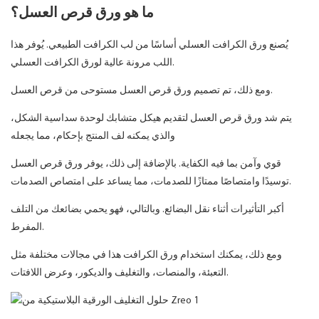
ما هو ورق قرص العسل؟
يُصنع ورق الكرافت العسلي أساسًا من لب الكرافت الطبيعي. يُوفر هذا
اللب مرونة عالية لورق الكرافت العسلي.
ومع ذلك، تم تصميم ورق قرص العسل مستوحى من قرص العسل.
يتم شد ورق قرص العسل لتقديم هيكل متشابك لوحدة سداسية الشكل،
والذي يمكنه لف المنتج بإحكام، مما يجعله
قوي وآمن بما فيه الكفاية. بالإضافة إلى ذلك، يوفر ورق قرص العسل
توسيدًا وامتصاصًا ممتازًا للصدمات، مما يساعد على امتصاص الصدمات.
أكبر التأثيرات أثناء نقل البضائع. وبالتالي، فهو يحمي بضائعك من التلف
المفرط.
ومع ذلك، يمكنك استخدام ورق الكرافت هذا في مجالات مختلفة مثل
التعبئة، والمنصات، والتغليف والديكور، وعرض اللافتات.