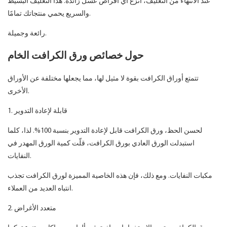
عند الانتهاء من التغليف، انزع أي أقراص عسل زائدة. هذا التغليف البسيط
والسريع يحمي منتجاتك تمامًا.
رائعة وجميلة.
حول خصائص ورق الكرافت الخام
تتمتع أوراق الكرافت بقوة لا مثيل لها، مما يجعلها مختلفة عن الأوراق
الأخرى.
1. قابلة لإعادة التدوير
لحسن الحظ، ورق الكرافت قابل لإعادة التدوير بنسبة 100%. لذا، كلما
استبدلت الورق العادي بورق الكرافت، قلّت كمية الورق المهدر في
النفايات.
مكبات النفايات. ومع ذلك، فإن هذه الخاصية المميزة لورق الكرافت تجذب
انتباه العديد من العملاء.
2. متعدد الأغراض