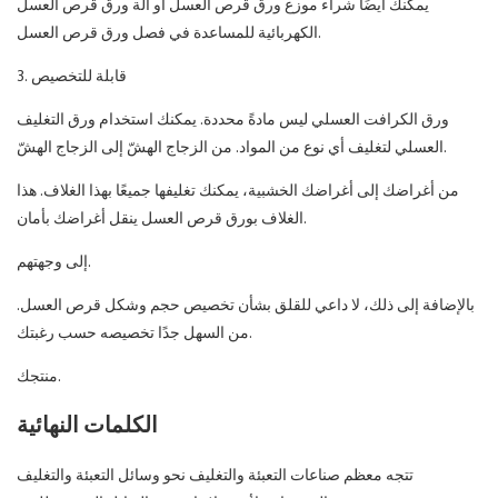
يمكنك أيضًا شراء موزع ورق قرص العسل أو آلة ورق قرص العسل
الكهربائية للمساعدة في فصل ورق قرص العسل.
3. قابلة للتخصيص
ورق الكرافت العسلي ليس مادةً محددة. يمكنك استخدام ورق التغليف
العسلي لتغليف أي نوع من المواد. من الزجاج الهشّ إلى الزجاج الهشّ.
من أغراضك إلى أغراضك الخشبية، يمكنك تغليفها جميعًا بهذا الغلاف. هذا
الغلاف بورق قرص العسل ينقل أغراضك بأمان.
إلى وجهتهم.
بالإضافة إلى ذلك، لا داعي للقلق بشأن تخصيص حجم وشكل قرص العسل.
من السهل جدًا تخصيصه حسب رغبتك.
منتجك.
الكلمات النهائية
تتجه معظم صناعات التعبئة والتغليف نحو وسائل التعبئة والتغليف