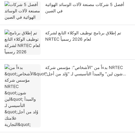
أفضل 5 شركات مصنعة لآلات الوسائد الهوائية
في الصين
تم إطلاق برنامج توظيف الوكلاء التابع لشركة
NRTEC لعام 2026 رسمياً
بدءاً من "الأشخاص": مؤسس شركة NRTEC
"شون لين" والمبدأ التأسيسي لـ "وُلد من أجل
علامتك التجارية"