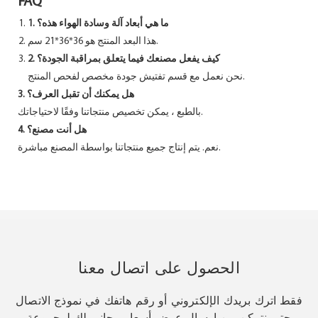
FAQ
1. ما هي أبعاد آلة وسادة الهواء هذه؟
هذا البعد المنتج هو 36*36*21 سم.
2. كيف يفعل مصنعك فيما يتعلق بمراقبة الجودة؟
نحن نعمل مع قسم تفتيش جودة مخصص لفحص المنتج.
3. هل يمكنك أن تقبل العرف؟
بالطبع ، يمكن تخصيص منتجاتنا وفقًا لاحتياجاتك.
4. هل أنت مصنع؟
نعم. يتم إنتاج جميع منتجاتنا بواسطة المصنع مباشرة.
الحصول على اتصال معنا
فقط اترك بريدك الإلكتروني أو رقم هاتفك في نموذج الاتصال
حتى نتمكن من إرسال عرض أسعار مجاني لك لمجموعة