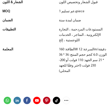
قبول الشعار وتخصيص اللون
الشعار & اللون
دعم تسليم 1piece
MOQ
ضمان لمدة سنة
الضمان
المستودعات المزدحمة ، التجارة
التطبيقات
الإلكترونية ، المتاجر ، الخدمات
اللوجستية ، إلخ
الطاقة: 160W السرعة: 12m/دقيقة
المعلمة
الوزن: 6.0 كجم حجم المنتج: 36 * 36
* 21 سم الجهد: 110 فولت أو 200-
230 فولت (اختر وفقًا للجهد
المحلي)