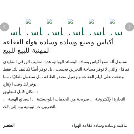
أكياس وصنع وسادة وسادة هواء الفقاعة
المهنية للبيع للبيع
تستبدل آلة صنع أكياس وسادة الوسائد الهوائية هذه التغليف الورقي التقليدي
تمامًا ، والتي لا توفر مساحة التخزين فحسب ، بل توفر أيضًا تكاليف لك. فقط
وضعت على فيلم الفقاعة وتوصيل مصدر الطاقة ، بل ستعمل تلقائيًا ، مما
يوفر لك وقت الإنتاج.
مكان قابل للتطبيق ：
التجارة الإلكترونية 、 صريحة من الخدمات اللوجستية 、 البضائع الهشة 、
الضروريات اليومية وما إلى ذلك.
ماكينة وسادة وسادة فقاعة الهواء
العنصر