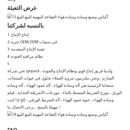
عرض التعبئة
بالنسبه لشركتنا
1. إنتاج الإنتاج
2. خبرة OEM/ODM في سنوات
3. تقنية الإنتاج المتقدمة
4. نظام مراقبة الجودة
5.
نحن شركة yjnpack ، ولدينا فريق إنتاج قوي ونظام الإنتاج والجودة
الصارم ، ونحن ملتزمون بتزويد العملاء بحلول في عبوات المنتجات.
منتجاتنا الرئيسية هي آلة وسادة الهواء ، آلة عمود الهواء ، آلة وسادة
الورق ، موزع الشريط المنشط بالماء ، موزعات الأشرطة الجذابة ، فيلم
وسادة الهواء ، عبوة عمود الهواء ، آلة الشريط الورقي ، إلخ إذا كنت
مهتمًا بالمنتج ، يرجى الاتصال بنا！