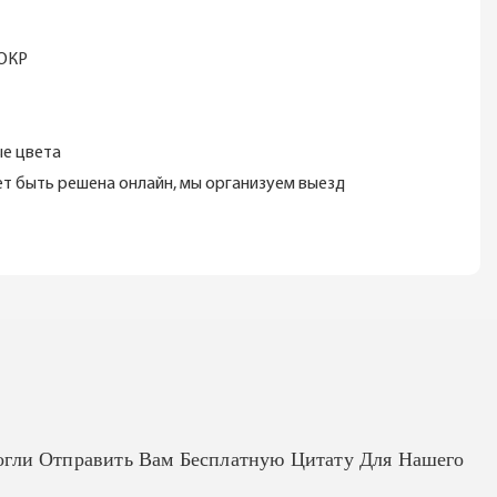
ИОКР
ые цвета
жет быть решена онлайн, мы организуем выезд
гли Отправить Вам Бесплатную Цитату Для Нашего