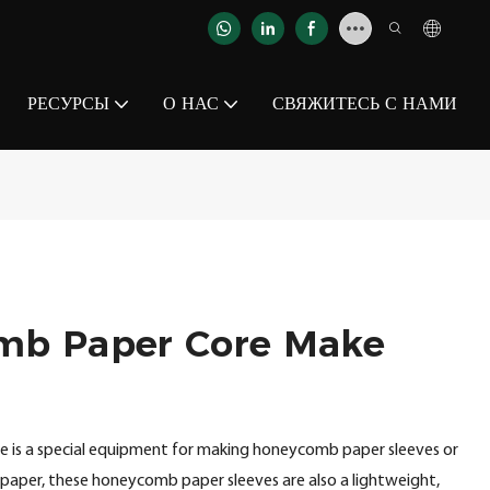
РЕСУРСЫ
О НАС
СВЯЖИТЕСЬ С НАМИ
mb Paper Core Make
 is a special equipment for making honeycomb paper sleeves or
paper, these honeycomb paper sleeves are also a lightweight,