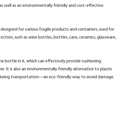
as well as an environmentally friendly and cost-effective
designed for various fragile products and containers, used for
ction, such as wine bottles, bottles, cans, ceramics, glassware,
ine bottle in it, which can effectively provide cushioning
. It is also an environmentally friendly alternative to plastic
s during transportation—an eco-friendly way to avoid damage.