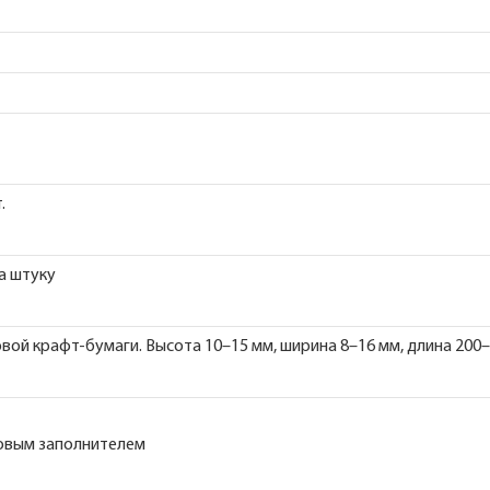
.
а штуку
вой крафт-бумаги. Высота 10–15 мм, ширина 8–16 мм, длина 200