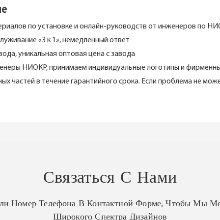
ие
ериалов по установке и онлайн-руководств от инженеров по Н
уживание «3 к 1», немедленный ответ
ода, уникальная оптовая цена с завода
инженеры НИОКР, принимаем индивидуальные логотипы и фирменн
сных частей в течение гарантийного срока. Если проблема не мо
Связаться С Нами
Или Номер Телефона В Контактной Форме, Чтобы Мы Мо
Широкого Спектра Дизайнов