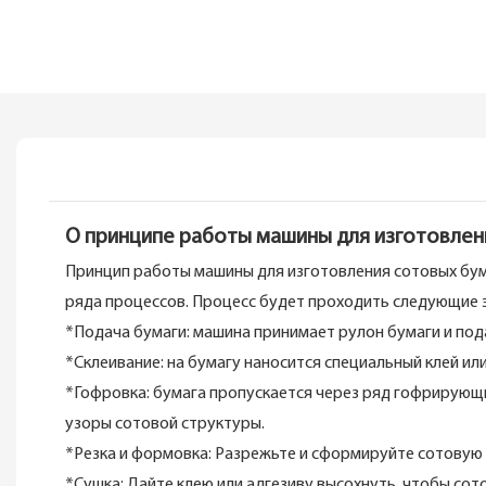
О принципе работы машины для изготовлен
Принцип работы машины для изготовления сотовых бум
ряда процессов. Процесс будет проходить следующие 
*Подача бумаги: машина принимает рулон бумаги и под
*Склеивание: на бумагу наносится специальный клей ил
*Гофровка: бумага пропускается через ряд гофрирующи
узоры сотовой структуры.
*Резка и формовка: Разрежьте и сформируйте сотовую 
*Сушка: Дайте клею или адгезиву высохнуть, чтобы со