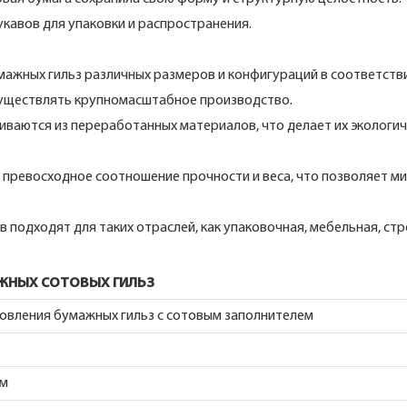
укавов для упаковки и распространения.
ажных гильз различных размеров и конфигураций в соответстви
уществлять крупномасштабное производство.
ваются из переработанных материалов, что делает их экологич
т превосходное соотношение прочности и веса, что позволяет м
подходят для таких отраслей, как упаковочная, мебельная, стр
жных сотовых гильз
овления бумажных гильз с сотовым заполнителем
мм