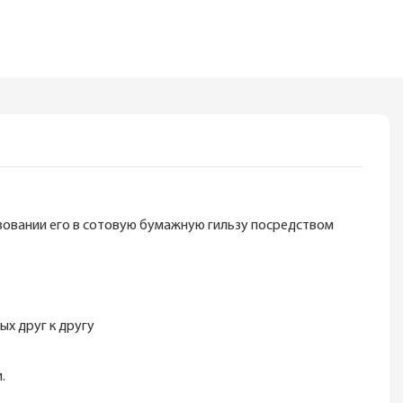
зовании его в сотовую бумажную гильзу посредством
х друг к другу
.