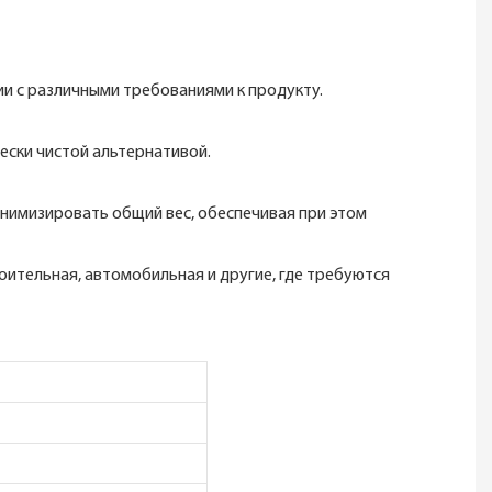
и с различными требованиями к продукту.
ески чистой альтернативой.
инимизировать общий вес, обеспечивая при этом
оительная, автомобильная и другие, где требуются