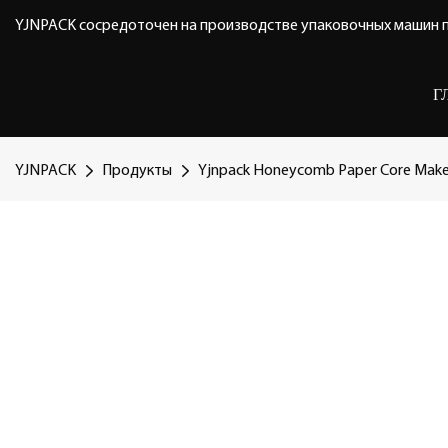
YJNPACK сосредоточен на производстве упаковочных машин п
Г
YJNPACK
Продукты
Yjnpack Honeycomb Paper Core Make