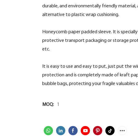
durable, and environmentally friendly material, 
alternative to plastic wrap cushioning.
Honeycomb paper padded sleeve. It is specially 
protective transport packaging or storage prote
etc.
It is easy to use and easy to put, just put the w
protection and is completely made of kraft paper
bubble bags, protecting your fragile valuable
MOQ:
1