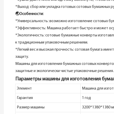
*Выход: сбор или укладка готовых сотовых бумажных р
🌏Особенности:
*Универсальность: возможно изготовление сотовых бум
*Эффективность: Машина работает быстро и может ос
*Экологичность: сотовые бумажные конверты изготавли
к традиционным упаковочным решениям.
*Легкий вес и высокая прочность: сотовая бумага имее
защиту.
Машины для изготовления бумажных сотовых конвертов 
защитные и экологически чистые упаковочные решения.
Параметры машины для изготовления бума
Элемент
Машина для изгот
Гарантия
1 год
Размер машины
3200*1380*1380 