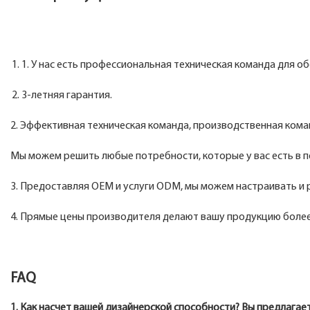
1. У нас есть профессиональная техническая команда для 
3-летняя гарантия.
2. Эффективная техническая команда, производственная ком
Мы можем решить любые потребности, которые у вас есть в п
3. Предоставляя OEM и услуги ODM, мы можем настраивать и 
4. Прямые цены производителя делают вашу продукцию более
FAQ
1. Как насчет вашей дизайнерской способности? Вы предлага