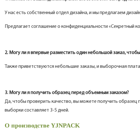
У нас есть собственный отдел дизайна, и мы предлагаем диза
Предлагает соглашение о конфиденциальности «Секретный кон
2. Могу ли я впервые разместить один небольшой заказ, чтоб
Также приветствуются небольшие заказы, и выборочная плата
3. Могу ли я получить образец перед объемным заказом?
Да, чтобы проверить качество, вы можете получить образец 
выборки составляет 3-5 дней.
О производстве YJNPACK