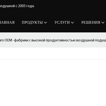
одушкой с 2005 года.
ЛАВНАЯ
ПРОДУКТЫ
УСЛУГИ
РЕШЕНИЯ
um OEM -фабрики с высокой продуктивностью воздушной подушк