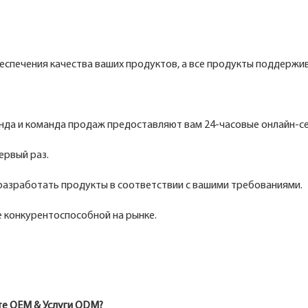
обеспечения качества ваших продуктов, а все продукты поддерж
анда и команда продаж предоставляют вам 24-часовые онлайн-
ервый раз.
разработать продукты в соответствии с вашими требованиями.
 конкурентоспособной на рынке.
ете OEM & Услуги ODM?