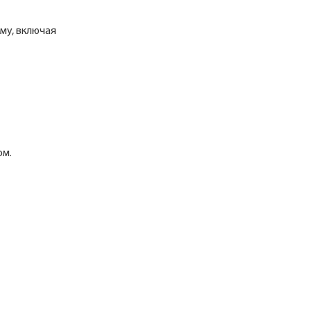
му, включая
ом.