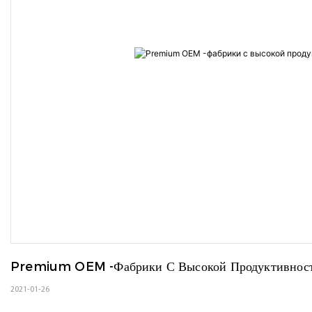
Premium OEM -фабрики С Высокой Продуктивност
2021-01-26