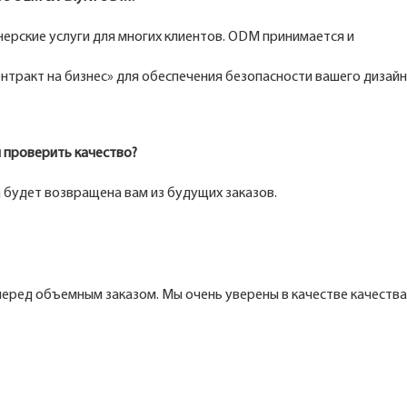
йнерские услуги для многих клиентов. ODM принимается и
тракт на бизнес» для обеспечения безопасности вашего дизайн
ы проверить качество?
 будет возвращена вам из будущих заказов.
перед объемным заказом. Мы очень уверены в качестве качества