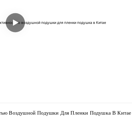
ью Воздушной Подушки Для Пленки Подушка В Китае