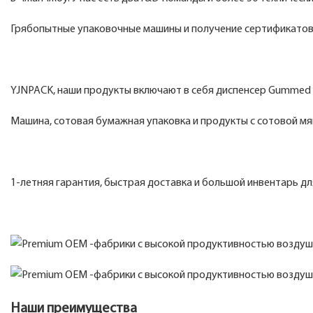
Грябопытные упаковочные машины и получение сертификатов 
YJNPACK, наши продукты включают в себя диспенсер Gummed л
Машина, сотовая бумажная упаковка и продукты с сотовой мягк
1-летняя гарантия, быстрая доставка и большой инвентарь дл
Наши преимущества