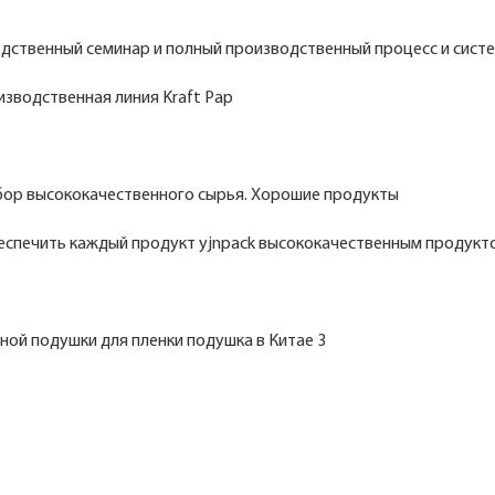
ственный семинар и полный производственный процесс и систе
изводственная линия Kraft Pap
ыбор высококачественного сырья. Хорошие продукты
еспечить каждый продукт yjnpack высококачественным продукт