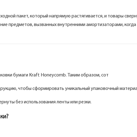
ходной пакет, который напрямую растягивается, и товары сверн
ние предметов, вызванных внутренними амортизаторами, когда
ковки бумаги Kraft Honeycomb. Таким образом, сот
трукцию, чтобы сформировать уникальный упаковочный материа
ернуты без использования ленты или резки.
ки?