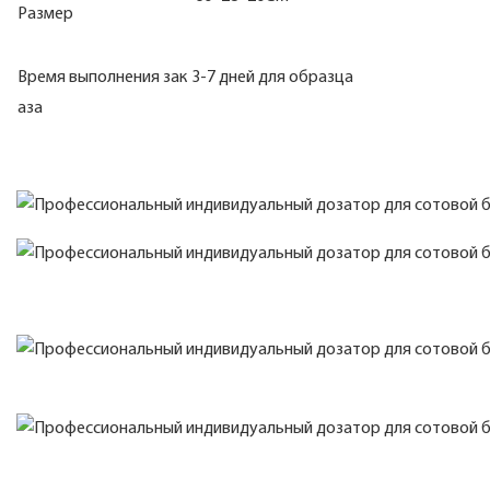
Размер
Время выполнения зак
3-7 дней для о
аза