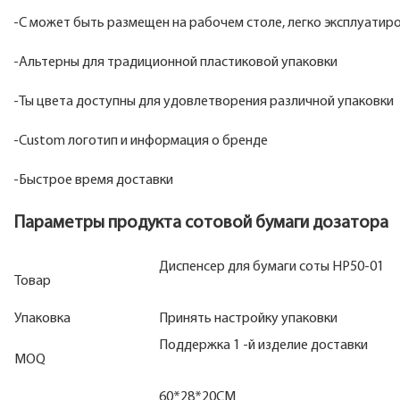
-С может быть размещен на рабочем столе, легко эксплуатир
-Альтерны для традиционной пластиковой упаковки
-Ты цвета доступны для удовлетворения различной упаковки
-Custom логотип и информация о бренде
-Быстрое время доставки
Параметры продукта сотовой бумаги дозатора
Диспенсер для бумаги соты HP50-01
Товар
Упаковка
Принять настройку упаковки
Поддержка 1 -й изделие доставки
MOQ
60*28*20CM