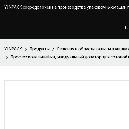
YJNPACK сосредоточен на производстве упаковочных машин п
Г
YJNPACK
Продукты
Решения в области защиты в ящика
Профессиональный индивидуальный дозатор для сотовой 