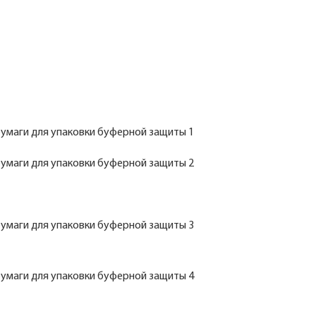
бразца