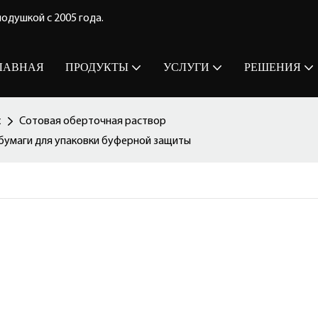
одушкой с 2005 года.
ЛАВНАЯ
ПРОДУКТЫ
УСЛУГИ
РЕШЕНИЯ
х
Сотовая оберточная раствор
бумаги для упаковки буферной защиты