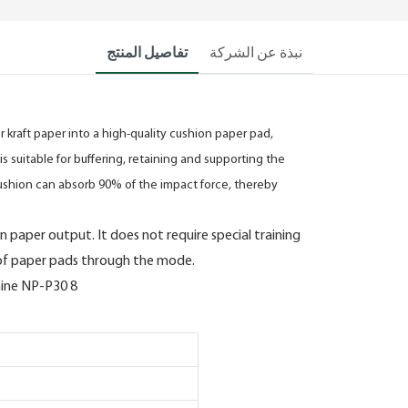
نبذة عن الشركة
تفاصيل المنتج
 kraft paper into a high-quality cushion paper pad,
 is suitable for buffering, retaining and supporting the
cushion can absorb 90% of the impact force, thereby
 in paper output. It does not require special training
 of paper pads through the mode.