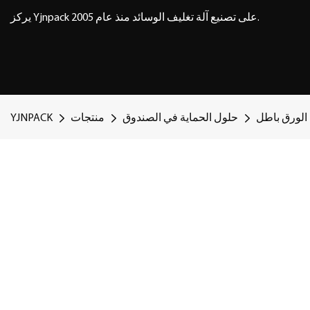
يركز Yjnpack على تصنيع آلة تغليف الوسائد منذ عام 2005.
الورق باطل
حلول الحماية في الصندوق
منتجات
YJNPACK