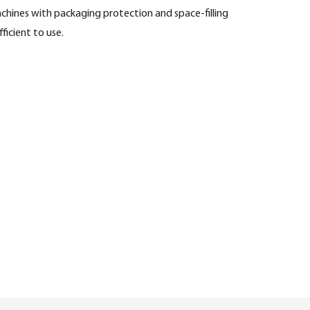
hines with packaging protection and space-filling
icient to use.