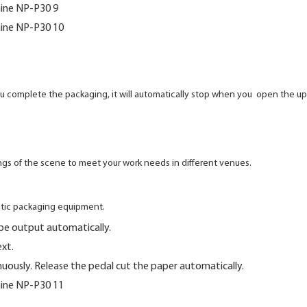
ou complete the packaging, it will automatically stop when you
open the upp
ings of the scene to meet your work needs in different venues.
tic packaging equipment.
 be output automatically.
xt.
uously. Release the pedal cut the paper automatically.