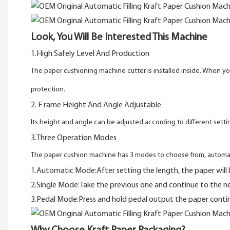
Look, You Will Be Interested This Machine
1.High Safely Level And Production
The paper cushioning machine cutter is installed inside. When y
protection.
2.
F
rame Height And Angle Adjustable
Its height and angle can be adjusted according to different sett
3.Three Operation Modes
The paper cushion machine has 3 modes to choose from, automa
1.Automatic Mode:After setting the length, the paper will
2.Single Mode:Take the previous one and continue to the ne
3.Pedal Mode:Press and hold pedal output the paper contin