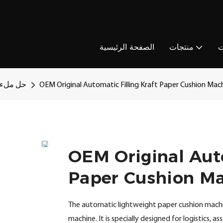
ت
منتجات
الصفحة الرئيسية
OEM Original Automatic Filling Kraft Paper Cushion Ma
حل ملء 
OEM Original Auto
Paper Cushion M
The automatic lightweight paper cushion mach
machine. It is specially designed for logistics, a