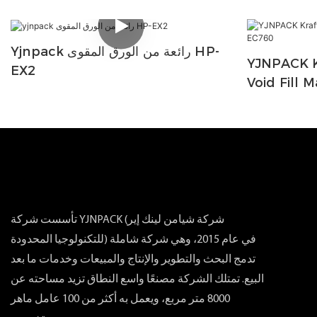
Yjnpack رائعة من الورق المقوى HP-
YJNPACK K
EX2
Void Fill 
تأسست شركة YJNPACK (شركة شيامن لينك إير
للتكنولوجيا المحدودة) في عام 2015، وهي شركة شاملة
تدمج البحث والتطوير والإنتاج والمبيعات وخدمات ما بعد
البيع. تمتلك الشركة مصنعًا واسع النطاق تزيد مساحته عن
8000 متر مربع، ويعمل به أكثر من 100 عامل ماهر