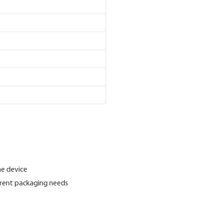
he device
ferent packaging needs