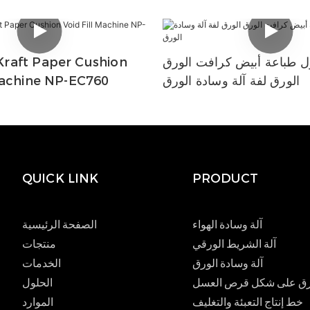
 طباعة أبيض كرافت الورق
raft Paper Cushion
الورق لفة آلة وسادة الورق
Machine NP-EC760
QUICK LINK
PRODUCT
آلة وسادة الهواء
الصفحة الرئيسية
آلة الشريط الورقي
منتجات
آلة وسادة الورق
الخدمات
لورق على شكل قرص العسل
الحلول
خط إنتاج التعبئة والتغليف
الموارد