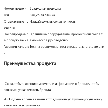
Номер модели
Воздушная подушка
Тип
Защитная пленка
Специальные пр
Низкий шум, высокая точность
одукты
Послепродажно
Гарантия на оборудование, профессиональное т
е обслуживание
ехническое руководство
Гарантия качеств
Тест на растяжение, тест отрицательного давлени
а
я
Преимущества продукта
-С может быть логотипом печати и информации о бренде, чтобы
повысить узнаваемость бренда
-Air Подушка пленка заменяет традиционную бумажную упаковку
и пластиковую упаковку