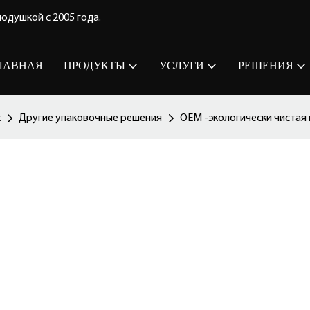
одушкой с 2005 года.
ЛАВНАЯ
ПРОДУКТЫ
УСЛУГИ
РЕШЕНИЯ
х
Другие упаковочные решения
OEM -экологически чистая 