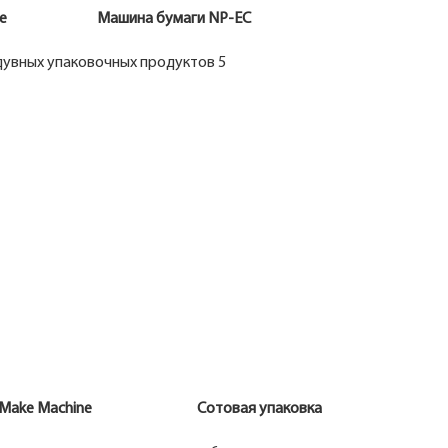
chine Машина бумаги NP-EC
mmed Make Machine Сотовая упаковка