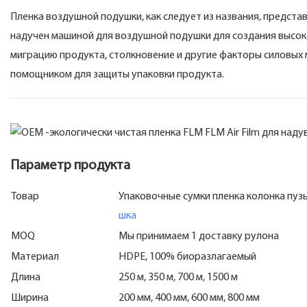
Пленка воздушной подушки, как следует из названия, предст
надучен машиной для воздушной подушки для создания высо
миграцию продукта, столкновение и другие факторы силовых
помощником для защиты упаковки продукта.
Параметр продукта
Товар
Упаковочные сумки пленка колонка пу
шка
MOQ
Мы принимаем 1 доставку рулона
Материал
HDPE, 100% биоразлагаемый
Длина
250 м, 350 м, 700 м, 1500 м
Ширина
200 мм, 400 мм, 600 мм, 800 мм