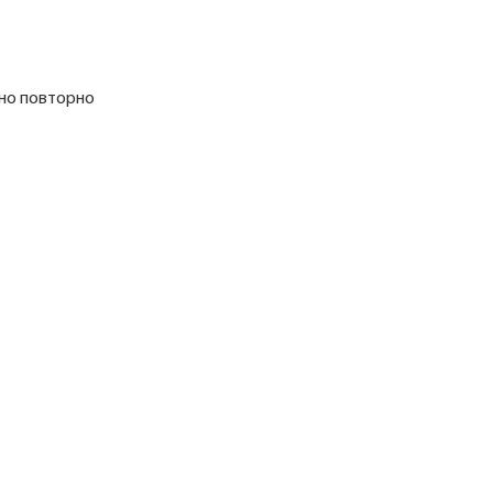
жно повторно