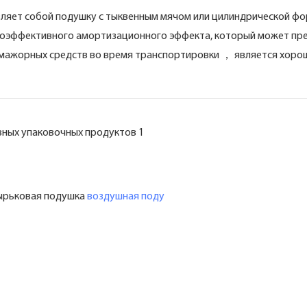
авляет собой подушку с тыквенным мячом или цилиндрической фо
коэффективного амортизационного эффекта, который может пр
 мажорных средств во время транспортировки ， является хоро
зырьковая подушка
воздушная поду