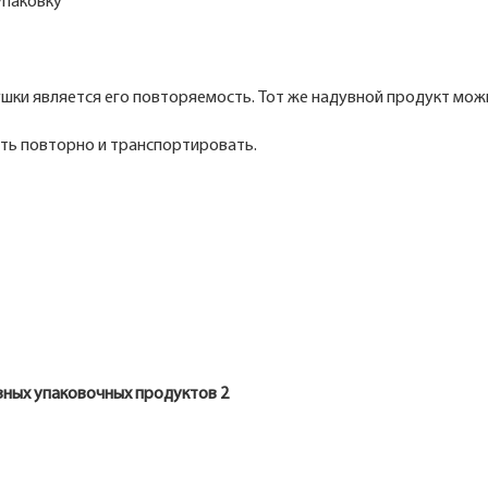
упаковку
ки является его повторяемость. Тот же надувной продукт мо
ать повторно и транспортировать.