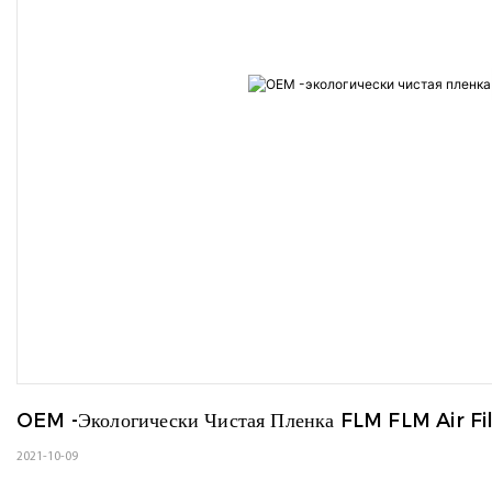
OEM -экологически Чистая Пленка FLM FLM Air Fi
2021-10-09