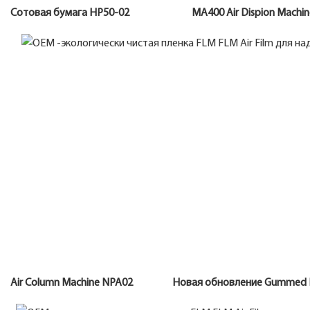
Сотовая бумага HP50-02 MA400 Air Dispion Ma
Air Column Machine NPA02 Новая обновление Gu