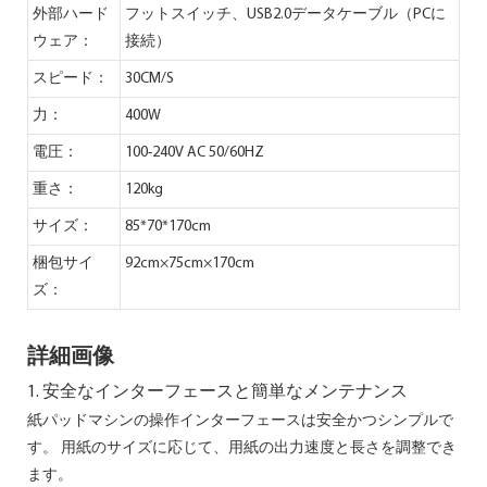
外部ハード
フットスイッチ、USB2.0データケーブル（PCに
ウェア：
接続）
スピード：
30CM/S
力：
400W
電圧：
100-240V AC 50/60HZ
重さ：
120kg
サイズ：
85*70*170cm
梱包サイ
92cm×75cm×170cm
ズ：
詳細画像
1. 安全なインターフェースと簡単なメンテナンス
紙パッドマシンの操作インターフェースは安全かつシンプルで
す。 用紙のサイズに応じて、用紙の出力速度と長さを調整でき
ます。