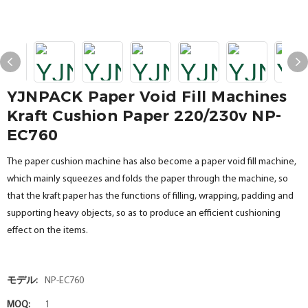
YJNPACK Paper Void Fill Machines
Kraft Cushion Paper 220/230v NP-
EC760
The paper cushion machine has also become a paper void fill machine,
which mainly squeezes and folds the paper through the machine, so
that the kraft paper has the functions of filling, wrapping, padding and
supporting heavy objects, so as to produce an efficient cushioning
effect on the items.
モデル:
NP-EC760
MOQ:
1