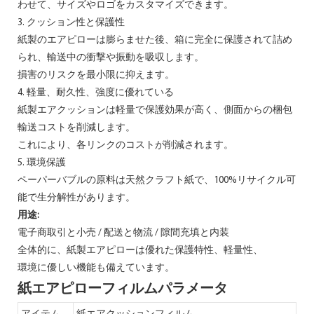
わせて、サイズやロゴをカスタマイズできます。
3. クッション性と保護性
紙製のエアピローは膨らませた後、箱に完全に保護されて詰め
られ、輸送中の衝撃や振動を吸収します。
損害のリスクを最小限に抑えます。
4. 軽量、耐久性、強度に優れている
紙製エアクッションは軽量で保護効果が高く、側面からの梱包
輸送コストを削減します。
これにより、各リンクのコストが削減されます。
5. 環境保護
ペーパーバブルの原料は天然クラフト紙で、100%リサイクル可
能で生分解性があります。
用途:
電子商取引と小売 / 配送と物流 / 隙間充填と内装
全体的に、紙製エアピローは優れた保護特性、軽量性、
環境に優しい機能も備えています。
紙エアピローフィルムパラメータ