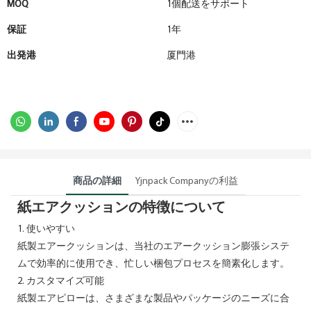
MOQ
1個配送をサポート
保証
1年
出発港
厦門港
商品の詳細
Yjnpack Companyの利益
紙エアクッションの特徴について
1. 使いやすい
紙製エアークッションは、当社のエアークッション膨張システ
ムで効率的に使用でき、忙しい梱包プロセスを簡素化します。
2. カスタマイズ可能
紙製エアピローは、さまざまな製品やパッケージのニーズに合