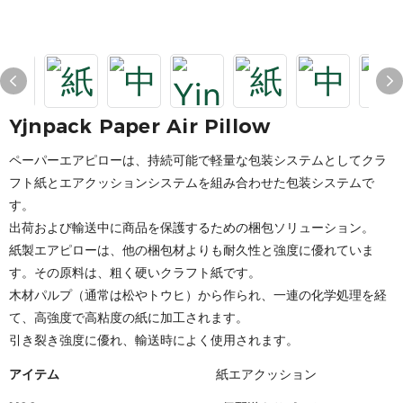
Yjnpack Paper Air Pillow
ペーパーエアピローは、持続可能で軽量な包装システムとしてクラ
フト紙とエアクッションシステムを組み合わせた包装システムで
す。
出荷および輸送中に商品を保護するための梱包ソリューション。
紙製エアピローは、他の梱包材よりも耐久性と強度に優れていま
す。その原料は、粗く硬いクラフト紙です。
木材パルプ（通常は松やトウヒ）から作られ、一連の化学処理を経
て、高強度で高粘度の紙に加工されます。
引き裂き強度に優れ、輸送時によく使用されます。
アイテム
紙エアクッション