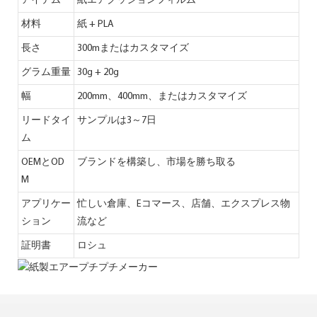
アイテム
紙エアクッションフィルム
材料
紙 + PLA
長さ
300mまたはカスタマイズ
グラム重量
30g + 20g
幅
200mm、400mm、またはカスタマイズ
リードタイ
サンプルは3～7日
ム
OEMとOD
ブランドを構築し、市場を勝ち取る
M
アプリケー
忙しい倉庫、Eコマース、店舗、エクスプレス物
ション
流など
証明書
ロシュ