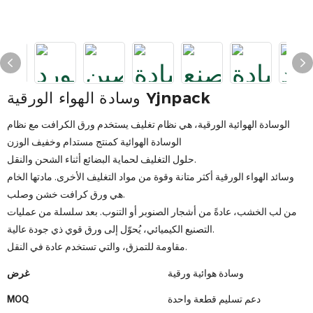
وسادة الهواء الورقية Yjnpack
الوسادة الهوائية الورقية، هي نظام تغليف يستخدم ورق الكرافت مع نظام
الوسادة الهوائية كمنتج مستدام وخفيف الوزن
حلول التغليف لحماية البضائع أثناء الشحن والنقل.
وسائد الهواء الورقية أكثر متانة وقوة من مواد التغليف الأخرى. مادتها الخام
هي ورق كرافت خشن وصلب.
من لب الخشب، عادةً من أشجار الصنوبر أو التنوب. بعد سلسلة من عمليات
التصنيع الكيميائي، يُحوّل إلى ورق قوي ذي جودة عالية.
مقاومة للتمزق، والتي تستخدم عادة في النقل.
وسادة هوائية ورقية
غرض
دعم تسليم قطعة واحدة
MOQ