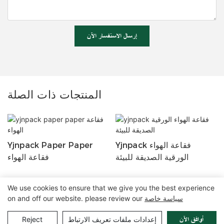
إرسال الاستفسار الآن
المنتجات ذات الصلة
Yjnpack فقاعة الهواء
Yjnpack Paper Paper
الورقية الصديقة للبيئة
فقاعة الهواء
We use cookies to ensure that we give you the best experience
سياسة خاصة
on and off our website. please review our
حقوق الطبع والنشر © 2025 شركة Zhangzhou Air Power Packaging
Pريفاسي Pأوليسي
|
خريطة الموقع
Equipment Co. ، Ltd. |
إعدادات ملفات تعريف الارتباط
Reject
أوافق الآن