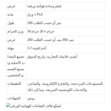
فيلم وسادة هوائية ورقية
غرض
ورق + PLA
مادة
300 متر أو حسب الطلب
طول
30 جرام + 20 جرام
وزن الجرام
200 مم، 400 مم، أو حسب الطلب
عرض
3-7 أيام للعينة
مهلة
أنشئ علامتك التجارية، واربح السوق
تصنيع المعدا
ت الأصلية وت
صنيع التصمي
م الشخصي
المستودعات المزدحمة، والتجارة الإلكترونية، والمتاجر،
التطبيقات
والخدمات اللوجستية السريعة، وما إلى ذلك
روش
الشهادات