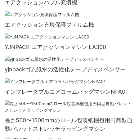
エアクッションバブル充填機
エアクッション充填保護フィルム機
YJNPACK エアクッションマシン LA300
yjnpackゴム紙水の活性化テープディスペンサー
インフレータブルエアコラムバッグマシンNPA01
長さ500〜1500mmのロール包装紙梱包用円筒型自
動パレットストレッチラッピングマシン