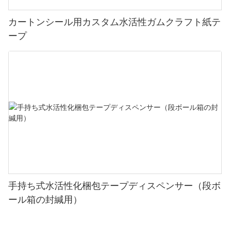
カートンシール用カスタム水活性ガムクラフト紙テ
ープ
手持ち式水活性化梱包テープディスペンサー（段ボ
ール箱の封緘用）