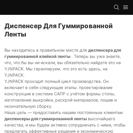
Диспенсер Для Гуммированной
Ленты
Вы находитесь в правильном месте для
диспенсера для
гуммированной клейкой ленты
. Теперь вы уже знаете,
что, что бы вы ни искали, вы обязательно найдете это на
YJNPACK. Мы гарантируем, что это есть здесь, на
YJNPACK.
YJNPACK проходит полный цикл производства. Он
включает в себя следующие этапы: проектирование
конструкции в системе САПР с учётом формы стопы,
изготовление выкройки, раскрой материалов, пошив и
окончательную сборку.
Наша цель — предоставить нашим постоянным клиентам
диспенсеры для гуммированной ленты
высочайшего
качества, и мы будем активно сотрудничать с ними, чтобы
предлагать эффективные решения и экономическую