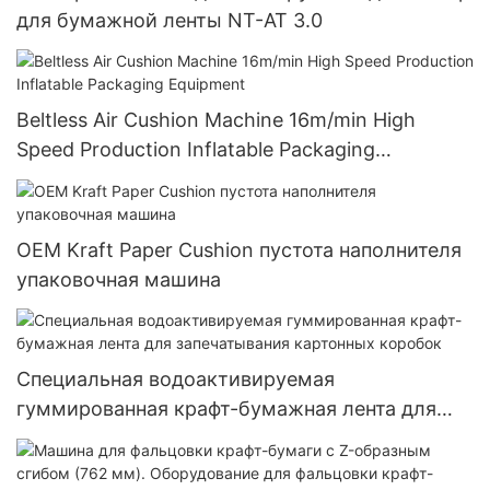
для бумажной ленты NT-AT 3.0
Beltless Air Cushion Machine 16m/min High
Speed Production Inflatable Packaging
Equipment
OEM Kraft Paper Cushion пустота наполнителя
упаковочная машина
Специальная водоактивируемая
гуммированная крафт-бумажная лента для
запечатывания картонных коробок