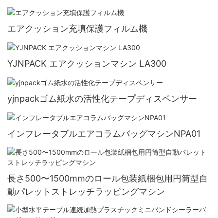
エアクッション充填保護フィルム機
YJNPACK エアクッションマシン LA300
yjnpackゴム紙水の活性化テープディスペンサー
インフレータブルエアコラムバッグマシンNPA01
長さ500〜1500mmのロール包装紙梱包用円筒型自
動パレットストレッチラッピングマシン