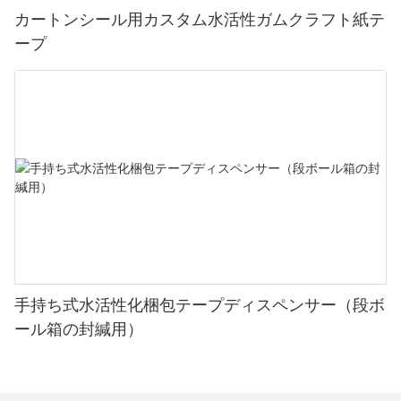
カートンシール用カスタム水活性ガムクラフト紙テ
ープ
手持ち式水活性化梱包テープディスペンサー（段ボ
ール箱の封緘用）