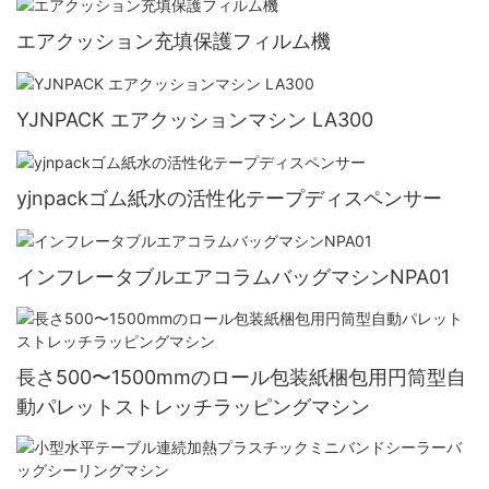
エアクッション充填保護フィルム機
YJNPACK エアクッションマシン LA300
yjnpackゴム紙水の活性化テープディスペンサー
インフレータブルエアコラムバッグマシンNPA01
長さ500〜1500mmのロール包装紙梱包用円筒型自
動パレットストレッチラッピングマシン