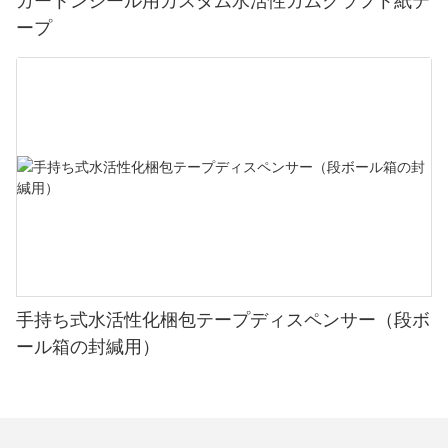
カートンシール用カスタム水活性ガムクラフト紙テ
ープ
手持ち式水活性化梱包テープディスペンサー（段ボ
ール箱の封緘用）