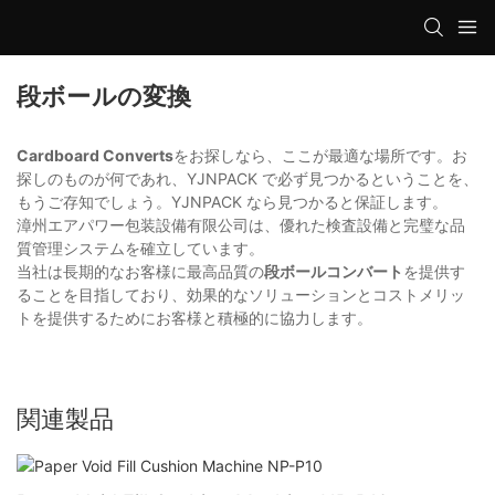
段ボールの変換
Cardboard Converts
をお探しなら、ここが最適な場所です。お
探しのものが何であれ、YJNPACK で必ず見つかるということを、
もうご存知でしょう。YJNPACK なら見つかると保証します。
漳州エアパワー包装設備有限公司は、優れた検査設備と完璧な品
質管理システムを確立しています。
当社は長期的なお客様に最高品質の
段ボールコンバート
を提供す
ることを目指しており、効果的なソリューションとコストメリッ
トを提供するためにお客様と積極的に協力します。
関連製品