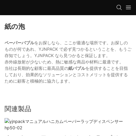
紙の泡
ペーパーバブル
をお探しなら、ここが最適な場所です。お探しの
ものが何であれ、YJNPACK で必ず見つかるということを、もうご
存知でしょう。YJNPACK なら見つかると保証します。
赤外線放射が少ないため、熱に敏感な商品や材料に最適です。
当社は長期的な顧客に最高品質の
紙バブル
を提供することを目指
しており、効果的なソリューションとコストメリットを提供する
ために顧客と積極的に協力します。
関連製品