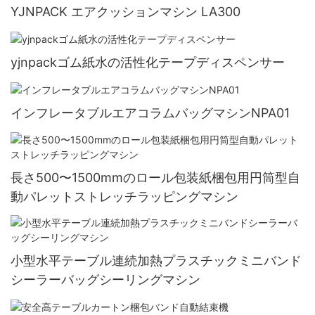
YJNPACK エアクッションマシン LA300
yjnpackゴム紙水の活性化テープディスペンサー
インフレータブルエアコラムバッグマシンNPA01
長さ500〜1500mmのロール包装紙梱包用円筒型自
動パレットストレッチラッピングマシン
小型水平テーブル連続加熱プラスチックミニバンド
シーラーバッグシーリングマシン