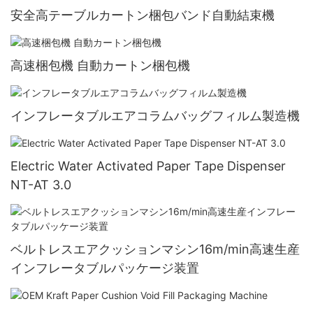
安全高テーブルカートン梱包バンド自動結束機
高速梱包機 自動カートン梱包機
インフレータブルエアコラムバッグフィルム製造機
Electric Water Activated Paper Tape Dispenser
NT-AT 3.0
ベルトレスエアクッションマシン16m/min高速生産
インフレータブルパッケージ装置