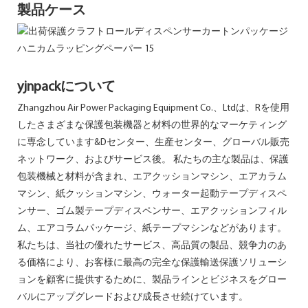
製品ケース
yjnpackについて
Zhangzhou Air Power Packaging Equipment Co.、Ltdは、Rを使用
したさまざまな保護包装機器と材料の世界的なマーケティング
に専念しています&Dセンター、生産センター、グローバル販売
ネットワーク、およびサービス後。 私たちの主な製品は、保護
包装機械と材料が含まれ、エアクッションマシン、エアカラム
マシン、紙クッションマシン、ウォーター起動テープディスペ
ンサー、ゴム製テープディスペンサー、エアクッションフィル
ム、エアコラムパッケージ、紙テープマシンなどがあります。
私たちは、当社の優れたサービス、高品質の製品、競争力のあ
る価格により、お客様に最高の完全な保護輸送保護ソリューシ
ョンを顧客に提供するために、製品ラインとビジネスをグロー
バルにアップグレードおよび成長させ続けています。