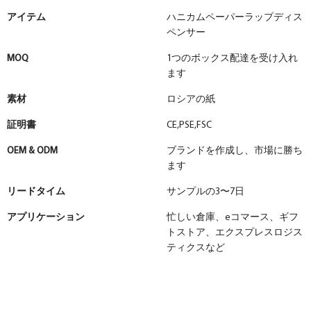
アイテム
ハニカムペーパーラップディス
ペンサー
MOQ
1つのボックス配達を受け入れ
ます
素材
ロシアの紙
証明書
CE,PSE,FSC
OEM & ODM
ブランドを作成し、市場に勝ち
ます
リードタイム
サンプルの3〜7日
アプリケーション
忙しい倉庫、eコマース、ギフ
トストア、エクスプレスロジス
ティクスなど