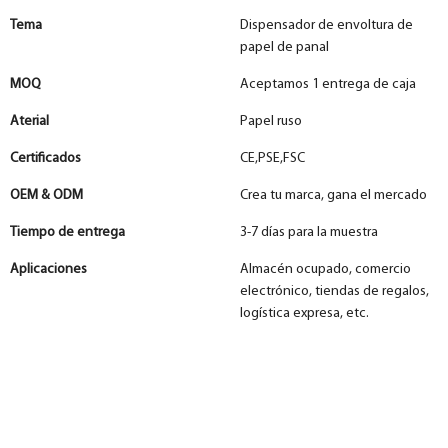
Tema
Dispensador de envoltura de
papel de panal
MOQ
Aceptamos 1 entrega de caja
Aterial
Papel ruso
Certificados
CE,PSE,FSC
OEM & ODM
Crea tu marca, gana el mercado
Tiempo de entrega
3-7 días para la muestra
Aplicaciones
Almacén ocupado, comercio
electrónico, tiendas de regalos,
logística expresa, etc.